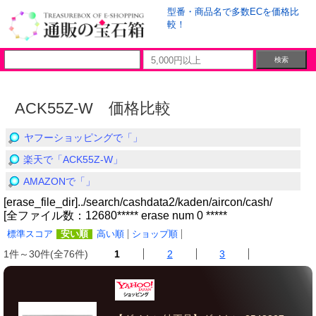
型番・商品名で多数ECを価格比
較！
ACK55Z-W 価格比較
ヤフーショッピングで「」
楽天で「ACK55Z-W」
AMAZONで「」
[erase_file_dir]../search/cashdata2/kaden/aircon/cash/
[全ファイル数：12680***** erase num 0 *****
標準スコア
安い順
高い順
ショップ順
1件～30件(全76件)
1
2
3