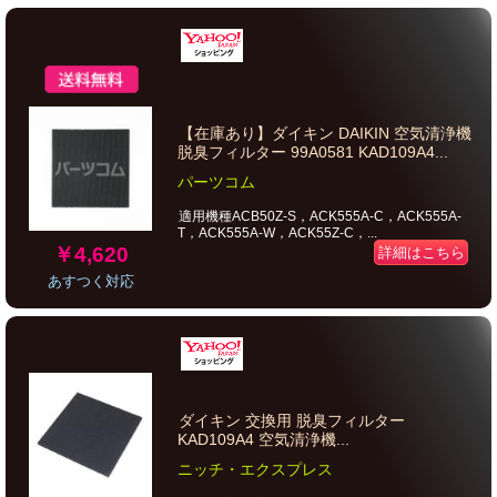
【在庫あり】ダイキン DAIKIN 空気清浄機
脱臭フィルター 99A0581 KAD109A4...
パーツコム
適用機種ACB50Z-S，ACK555A-C，ACK555A-
T，ACK555A-W，ACK55Z-C，...
￥4,620
詳細はこちら
あすつく対応
ダイキン 交換用 脱臭フィルター
KAD109A4 空気清浄機...
ニッチ・エクスプレス