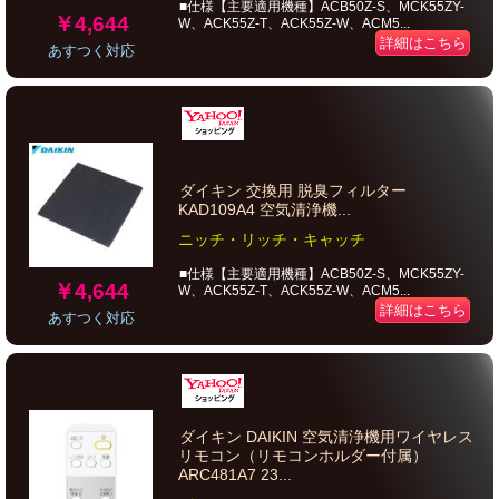
■仕様【主要適用機種】ACB50Z-S、MCK55ZY-
￥4,644
W、ACK55Z-T、ACK55Z-W、ACM5...
詳細はこちら
あすつく対応
ダイキン 交換用 脱臭フィルター
KAD109A4 空気清浄機...
ニッチ・リッチ・キャッチ
■仕様【主要適用機種】ACB50Z-S、MCK55ZY-
￥4,644
W、ACK55Z-T、ACK55Z-W、ACM5...
詳細はこちら
あすつく対応
ダイキン DAIKIN 空気清浄機用ワイヤレス
リモコン（リモコンホルダー付属）
ARC481A7 23...