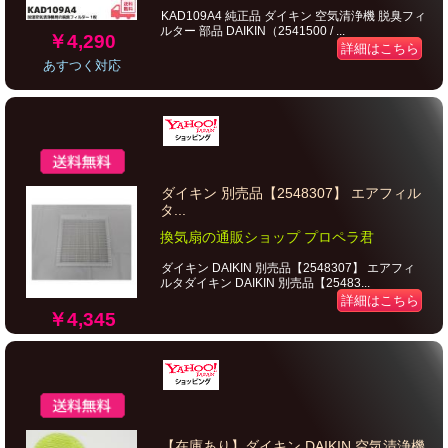
KAD109A4 純正品 ダイキン 空気清浄機 脱臭フィ
ルター 部品 DAIKIN（2541500 / ...
￥4,290
詳細はこちら
あすつく対応
ダイキン 別売品【2548307】 エアフィル
タ...
換気扇の通販ショップ プロペラ君
ダイキン DAIKIN 別売品【2548307】 エアフィ
ルタダイキン DAIKIN 別売品【25483...
詳細はこちら
￥4,345
【在庫あり】ダイキン DAIKIN 空気清浄機