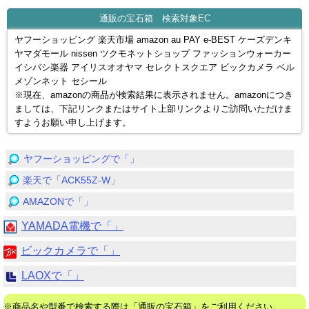
通販の宝石箱 検索対象EC
ヤフーショッピング 楽天市場 amazon au PAY e-BEST ケーズデンキ
ヤマダモール nissen ツクモネットショップ ファッションウォーカー
イシバシ楽器 アイリスオオヤマ セレクトスクエア ビックカメラ ベル
メゾンネット セシール
※現在、amazonの商品が検索結果に表示されません。amazonにつき
ましては、下記リンクまたはサイト上部リンクよりご訪問いただけま
すようお願い申し上げます。
ヤフーショッピングで「」
楽天で「ACK55Z-W」
AMAZONで「」
YAMADA電機で「」
ビックカメラで「」
LAOXで「」
※商品名や型番で検索する際は「通販の宝石箱」をご利用ください。