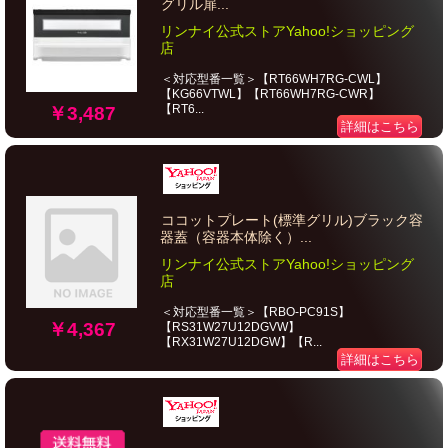
グリル扉...
リンナイ公式ストアYahoo!ショッピング
店
＜対応型番一覧＞【RT66WH7RG-CWL】
【KG66VTWL】【RT66WH7RG-CWR】
【RT6...
￥3,487
詳細はこちら
ココットプレート(標準グリル)ブラック容
器蓋（容器本体除く）...
リンナイ公式ストアYahoo!ショッピング
店
＜対応型番一覧＞【RBO-PC91S】
￥4,367
【RS31W27U12DGVW】
【RX31W27U12DGW】【R...
詳細はこちら