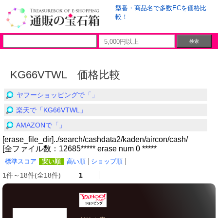
型番・商品名で多数ECを価格比
較！
KG66VTWL 価格比較
ヤフーショッピングで「」
楽天で「KG66VTWL」
AMAZONで「」
[erase_file_dir]../search/cashdata2/kaden/aircon/cash/
[全ファイル数：12685***** erase num 0 *****
標準スコア
安い順
高い順
ショップ順
1件～18件(全18件)
1