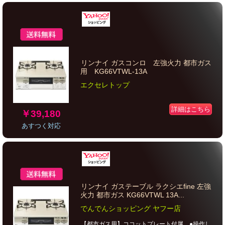
リンナイ ガスコンロ 左強火力 都市ガス
用 KG66VTWL-13A
エクセレトップ
詳細はこちら
￥39,180
あすつく対応
リンナイ ガステーブル ラクシエfine 左強
火力 都市ガス KG66VTWL 13A...
でんでんショッピング ヤフー店
【都市ガス用】ココットプレート付属。●操作し