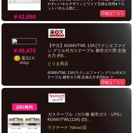
やすいパネルデザインとワイド五徳を採用●フロ
ントパネル上部に...
詳細はこちら
￥42,550
【中古】KG66VTWL 13A [ラクシエファイ
￥45,470
ン グリル付ガステーブル 都市ガス用 左強
火力 約5...
P
還元
1％
454
pt
とりま商店
KG66VTWL 13A [ラクシエファイン グリル付ガス
テーブル 都市ガス用 左強火力 約59cm ク...
詳細はこちら
ガステーブル（ガス種 都市ガス・LPG）
KG66VTWL(13A) (D)...
ラクチーナ Yahoo!店