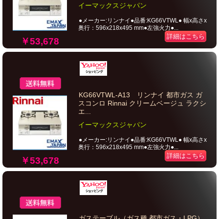
イーマックスジャパン
●メーカー:リンナイ●品番:KG66VTWL● 幅x高さx
奥行：596x218x495 mm●左強火力●...
詳細はこちら
￥53,678
KG66VTWL-A13 リンナイ 都市ガス ガ
スコンロ Rinnai クリームベージュ ラクシ
エ...
イーマックスジャパン
●メーカー:リンナイ●品番:KG66VTWL● 幅x高さx
奥行：596x218x495 mm●左強火力●...
詳細はこちら
￥53,678
ガステーブル（ガス種 都市ガス・LPG）