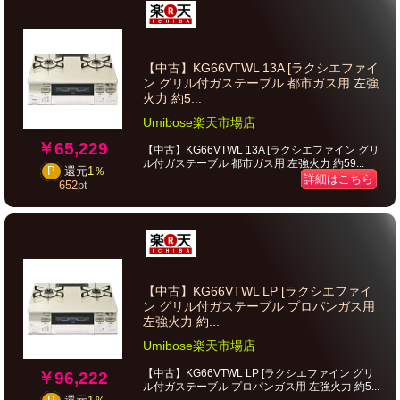
【中古】KG66VTWL 13A [ラクシエファイ
ン グリル付ガステーブル 都市ガス用 左強
火力 約5...
Umibose楽天市場店
￥65,229
【中古】KG66VTWL 13A [ラクシエファイン グリ
ル付ガステーブル 都市ガス用 左強火力 約59...
P
還元
1％
詳細はこちら
652
pt
【中古】KG66VTWL LP [ラクシエファイ
ン グリル付ガステーブル プロパンガス用
左強火力 約...
Umibose楽天市場店
【中古】KG66VTWL LP [ラクシエファイン グリ
￥96,222
ル付ガステーブル プロパンガス用 左強火力 約5...