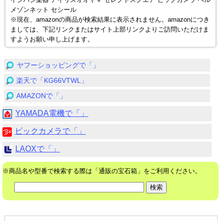
イシバシ楽器 アイリスオオヤマ セレクトスクエア ビックカメラ ベル
メゾンネット セシール
※現在、amazonの商品が検索結果に表示されません。amazonにつき
ましては、下記リンクまたはサイト上部リンクよりご訪問いただけま
すようお願い申し上げます。
ヤフーショッピングで「」
楽天で「KG66VTWL」
AMAZONで「」
YAMADA電機で「」
ビックカメラで「」
LAOXで「」
※商品名や型番で検索する際は「通販の宝石箱」をご利用ください。