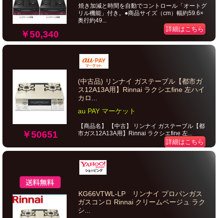
焼き加減と時間を自動でコントロール「オートグ
リル機能」付き。●商品サイズ（cm）幅約59.6×
奥行約49...
詳細はこちら
￥50,340
(中古品) リンナイ ガステーブル【都市ガ
ス12A13A用】Rinnai ラクシエfine 左ハイ
カロ...
au PAY マーケット
【商品名】 【中古】 リンナイ ガステーブル【都
￥50651
市ガス12A13A用】Rinnai ラクシエfine 左...
詳細はこちら
KG66VTWL-LP リンナイ プロパンガス
ガスコンロ Rinnai クリームベージュ ラク
シ...