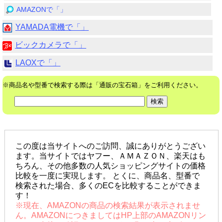
AMAZONで「」
YAMADA電機で「」
ビックカメラで「」
LAOXで「」
※商品名や型番で検索する際は「通販の宝石箱」をご利用ください。
この度は当サイトへのご訪問、誠にありがとうござい
ます。当サイトではヤフー、ＡＭＡＺＯＮ、楽天はも
ちろん、その他多数の人気ショッピングサイトの価格
比較を一度に実現します。 とくに、商品名、型番で
検索された場合、多くのECを比較することができま
す！
※現在、AMAZONの商品の検索結果が表示されませ
ん。AMAZONにつきましてはHP上部のAMAZONリン