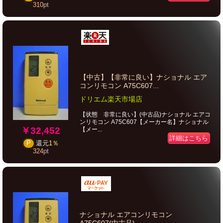
310
pt
【中古】【非常に良い】ナショナル エア
コンリモコン A75C607...
ドリエム楽天市場店
【状態 非常に良い】(中古品)ナショナル エアコ
ンリモコン A75C607【メーカー名】ナショナル
￥32,452
【メー...
詳細はこちら
P
還元
1％
324
pt
ナショナル エアコンリモコン