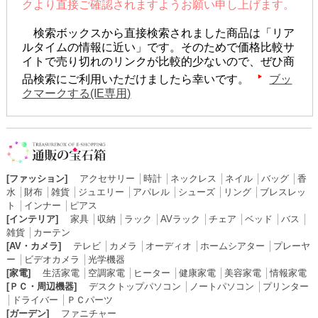
クより直接ご確認されますようお願い申し上げます。
検索ボックスから直接検索されました商品は「リア
ルタイムの情報に近い」です。そのためで価格比較サ
イトで売り切れのリンクが比較的少ないので、ぜひ商
品検索にご利用いただけましたら幸いです。
ブッ
クマークする(IE専用)
[ファッション]
アクセサリー
│
時計
│
ネックレス
│
ネイル
│
バッグ
│
香
水
│
財布
│
雑貨
│
ジュエリー
│
アパレル
│
シューズ
│
リング
│
ブレスレッ
ト
│
インナー
│
ピアス
[インテリア]
家具
│
収納
│
ラック
│
AVラック
│
チェア
│
ベッド
│
バス
│
雑貨
│
カーテン
[AV・カメラ]
テレビ
│
カメラ
│
オーディオ
│
ホームシアター
│
プレーヤ
ー
│
ビデオカメラ
│
光学機器
[家電]
生活家電
│
空調家電
│
ヒーター
│
健康家電
│
美容家電
│
情報家電
[ＰＣ・周辺機器]
デスクトップパソコン
│
ノートパソコン
│
プリンター
│
ドライバー
│
ＰＣパーツ
[ガーデン]
ファニチャー