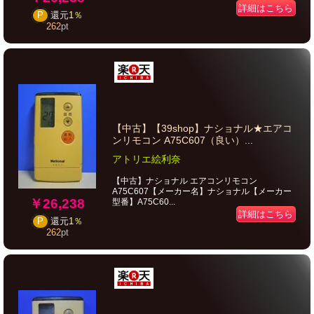
詳細はこちら
P
還元
1％
262
pt
【中古】【39shop】ナショナル★エアコ
ンリモコン A75C607（良い）...
アトリエ絵利奈
【中古】ナショナル エアコンリモコン
A75C607【メーカー名】ナショナル【メーカー
￥26,238
型番】A75C60...
詳細はこちら
P
還元
1％
262
pt