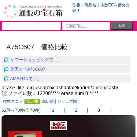
型番・商品名で多数ECを価格比
較！
A75C607 価格比較
ヤフーショッピングで「」
楽天で「A75C607」
AMAZONで「」
[erase_file_dir]../search/cashdata2/kaden/aircon/cash/
[全ファイル数：12208***** erase num 0 *****
標準スコア
安い順
高い順
ショップ順
61件～70件(全70件)
1
2
3