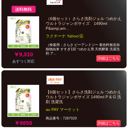
（6個セット）さらさ洗剤ジェル つめかえ
ウルトラジャンボサイズ 1490ml
P&amp;am...
ラクチーナ Yahoo!店
（検索用：さらさ ピーアンドジー 着色料無添加
植物由来 すすぎ1回 つめかえ用 天然酵素 洗濯洗
￥9,310
剤 ア...
詳細はこちら
あすつく対応
【6個セット】さらさ洗剤ジェル つめかえ
ウルトラジャンボサイズ 1490ml P & G 洗
剤 洗濯洗
au PAY マーケット
商品番号：7287020
￥9850
詳細はこちら