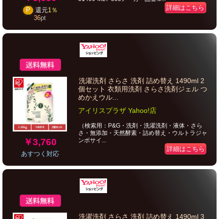
詳細はこちら
P
還元
1％
36
pt
洗濯洗剤 さらさ 洗剤 詰め替え 1490ml 2
個セット 衣類用洗剤 さらさ洗剤ジェル つ
めかえウル...
アイリスプラザ Yahoo!店
（検索用：P&G・洗剤・洗濯洗剤・液体・さら
さ・無添加・天然酵素・詰め替え・ウルトラジャ
￥3,760
ンボサイ...
詳細はこちら
あすつく対応
洗濯洗剤 さらさ 洗剤 詰め替え 1490ml 3