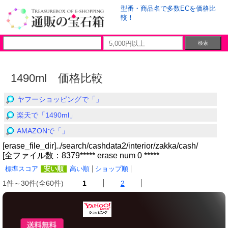
型番・商品名で多数ECを価格比
較！
1490ml 価格比較
ヤフーショッピングで「」
楽天で「1490ml」
AMAZONで「」
[erase_file_dir]../search/cashdata2/interior/zakka/cash/
[全ファイル数：8379***** erase num 0 *****
標準スコア
安い順
高い順
ショップ順
1件～30件(全60件)
1
2