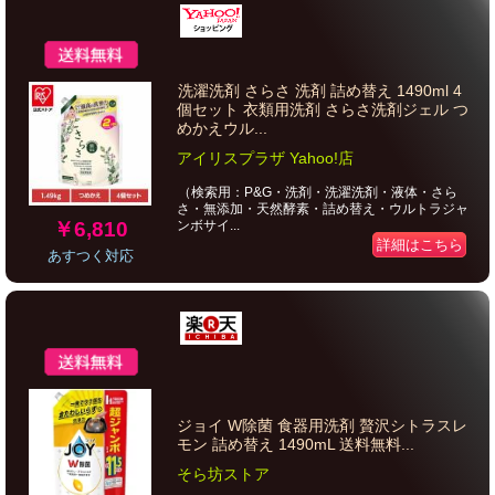
洗濯洗剤 さらさ 洗剤 詰め替え 1490ml 4
個セット 衣類用洗剤 さらさ洗剤ジェル つ
めかえウル...
アイリスプラザ Yahoo!店
（検索用：P&G・洗剤・洗濯洗剤・液体・さら
さ・無添加・天然酵素・詰め替え・ウルトラジャ
￥6,810
ンボサイ...
詳細はこちら
あすつく対応
ジョイ W除菌 食器用洗剤 贅沢シトラスレ
モン 詰め替え 1490mL 送料無料...
そら坊ストア