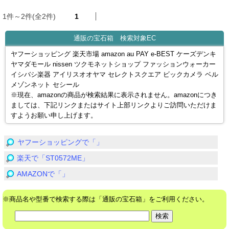
1件～2件(全2件)
1
通販の宝石箱 検索対象EC
ヤフーショッピング 楽天市場 amazon au PAY e-BEST ケーズデンキ
ヤマダモール nissen ツクモネットショップ ファッションウォーカー
イシバシ楽器 アイリスオオヤマ セレクトスクエア ビックカメラ ベル
メゾンネット セシール
※現在、amazonの商品が検索結果に表示されません。amazonにつき
ましては、下記リンクまたはサイト上部リンクよりご訪問いただけま
すようお願い申し上げます。
ヤフーショッピングで「」
楽天で「ST0572ME」
AMAZONで「」
※商品名や型番で検索する際は「通販の宝石箱」をご利用ください。