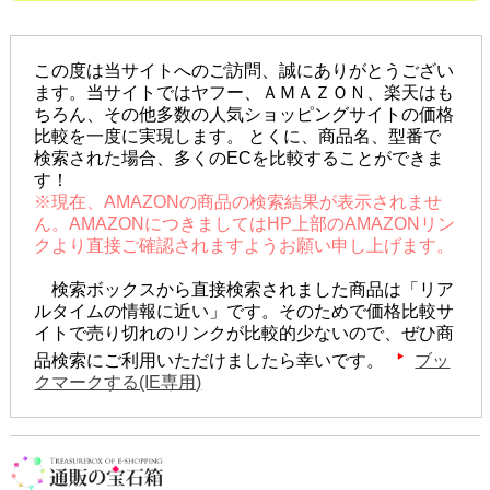
この度は当サイトへのご訪問、誠にありがとうござい
ます。当サイトではヤフー、ＡＭＡＺＯＮ、楽天はも
ちろん、その他多数の人気ショッピングサイトの価格
比較を一度に実現します。 とくに、商品名、型番で
検索された場合、多くのECを比較することができま
す！
※現在、AMAZONの商品の検索結果が表示されませ
ん。AMAZONにつきましてはHP上部のAMAZONリン
クより直接ご確認されますようお願い申し上げます。
検索ボックスから直接検索されました商品は「リア
ルタイムの情報に近い」です。そのためで価格比較サ
イトで売り切れのリンクが比較的少ないので、ぜひ商
品検索にご利用いただけましたら幸いです。
ブッ
クマークする(IE専用)