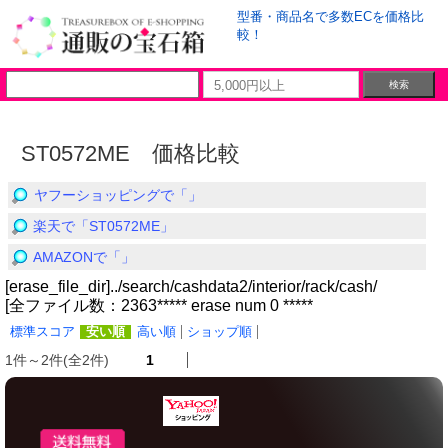
型番・商品名で多数ECを価格比
較！
ST0572ME 価格比較
ヤフーショッピングで「」
楽天で「ST0572ME」
AMAZONで「」
[erase_file_dir]../search/cashdata2/interior/rack/cash/
[全ファイル数：2363***** erase num 0 *****
標準スコア
安い順
高い順
ショップ順
1件～2件(全2件)
1