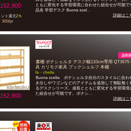
152,900
ともに変化する学習環境に合わせた組合せが可能で
品名 学習デスク Buona scel...
詳細はこ
イント還元
2％
3058
pt
書棚 ボナシェルタ デスク幅110cm専用 QT3575
具 カリモク家具 ブックシェルフ 本棚
fa・chette
Buona scelta ボナシェルタ自分のスタイルに合
き出しやワゴンなどのアイテムを追加して無駄無く
るデスクシリーズ。成長とともに変化する学習環境
た組合せが可能です。ボナシ...
152,900
詳細はこ