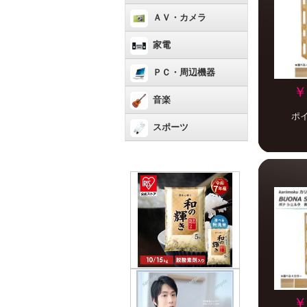
ＡＶ・カメラ
家電
ＰＣ・周辺機器
￥
音楽
ポ
スポーツ
￥