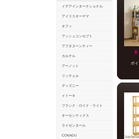
イデアインターナショナル
アイリスオーヤマ
オフィ
アッシュコンセプト
アフタヌーンティー
￥
カルテル
ポイ
アーノット
リッチェル
ディズニー
イトーキ
フランク・ロイド・ライト
オーセンティクス
ライゼンタール
COKAGU