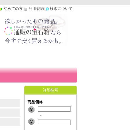
初めての方
|
利用規約
|
検索について
|
詳細検索
商品価格
～