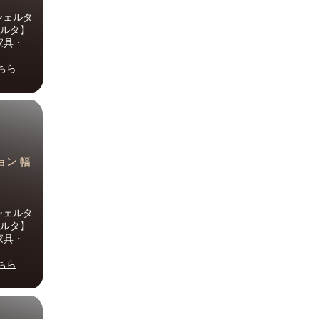
シェルタ
ェルタ】
家具・
ちら
ョン 幅
シェルタ
ェルタ】
家具・
ちら