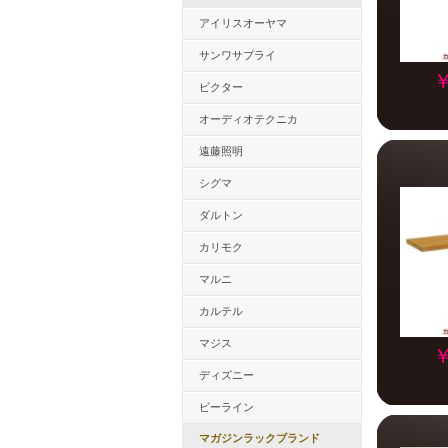
アイリスオーヤマ
サンワサプライ
￥
ビクター
オーディオテクニカ
遠藤照明
シグマ
ダルトン
カリモク
マルニ
カルテル
マジス
￥
ディズニー
ビーライン
マガジンラックブランド