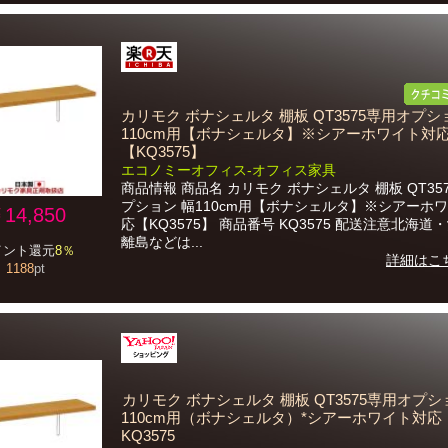
カリモク ボナシェルタ 棚板 QT3575専用オプシ
110cm用【ボナシェルタ】※シアーホワイト対
【KQ3575】
エコノミーオフィス-オフィス家具
商品情報 商品名 カリモク ボナシェルタ 棚板 QT35
プション 幅110cm用【ボナシェルタ】※シアーホ
14,850
応【KQ3575】 商品番号 KQ3575 配送注意北海道
離島などは...
イント還元
8％
詳細はこ
1188
pt
カリモク ボナシェルタ 棚板 QT3575専用オプシ
110cm用（ボナシェルタ）*シアーホワイト対応
KQ3575