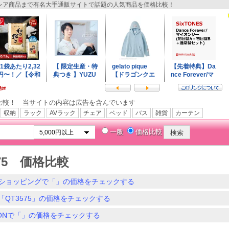
ア商品まで有名大手通販サイトで話題の人気商品を価格比較！
比較！ 当サイトの内容は広告を含んでいます
収納
ラック
AVラック
チェア
ベッド
バス
雑貨
カーテン
一般
価格比較
575 価格比較
ショッピングで「」の価格をチェックする
「QT3575」の価格をチェックする
ZONで「」の価格をチェックする