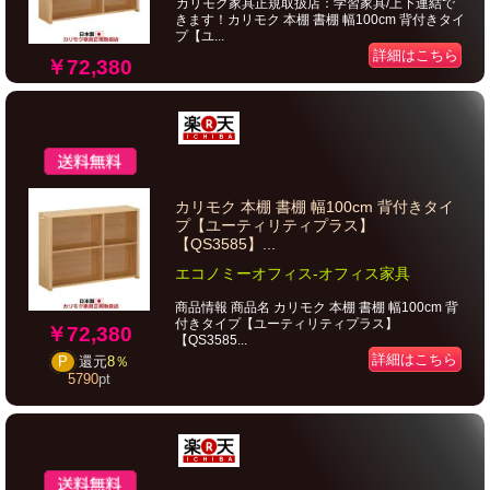
カリモク家具正規取扱店：学習家具/上下連結で
きます！カリモク 本棚 書棚 幅100cm 背付きタイ
プ【ユ...
詳細はこちら
￥72,380
カリモク 本棚 書棚 幅100cm 背付きタイ
プ【ユーティリティプラス】
【QS3585】...
エコノミーオフィス-オフィス家具
商品情報 商品名 カリモク 本棚 書棚 幅100cm 背
付きタイプ【ユーティリティプラス】
￥72,380
【QS3585...
詳細はこちら
P
還元
8％
5790
pt