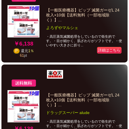
【一般医療機器】ピップ 滅菌ガーゼL 24
枚入×10個【送料無料（一部地域除
く）】...
よろずやマルシェ
・高圧蒸気滅菌処理をしているので衛生的で
す。・目が細かく、肌ざわりがソフトです。・使
￥6,138
いやすい大きさに折り...
詳細はこちら
P
還元
1％
61
pt
【一般医療機器】ピップ 滅菌ガーゼL 24
枚入×10個【送料無料（一部地域除
く）】...
ドラッグスーパー alude
・高圧蒸気滅菌処理をしているので衛生的で
す。・目が細かく、肌ざわりがソフトです。・使
￥6,138