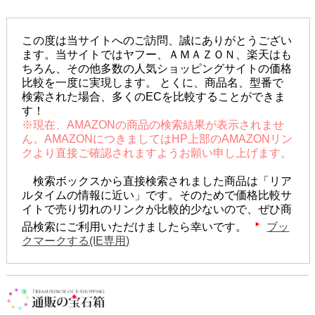
この度は当サイトへのご訪問、誠にありがとうござい
ます。当サイトではヤフー、ＡＭＡＺＯＮ、楽天はも
ちろん、その他多数の人気ショッピングサイトの価格
比較を一度に実現します。 とくに、商品名、型番で
検索された場合、多くのECを比較することができま
す！
※現在、AMAZONの商品の検索結果が表示されませ
ん。AMAZONにつきましてはHP上部のAMAZONリン
クより直接ご確認されますようお願い申し上げます。
検索ボックスから直接検索されました商品は「リア
ルタイムの情報に近い」です。そのためで価格比較サ
イトで売り切れのリンクが比較的少ないので、ぜひ商
品検索にご利用いただけましたら幸いです。
ブッ
クマークする(IE専用)