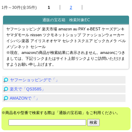
1件～30件(全35件)
1
2
通販の宝石箱 検索対象EC
ヤフーショッピング 楽天市場 amazon au PAY e-BEST ケーズデンキ
ヤマダモール nissen ツクモネットショップ ファッションウォーカー
イシバシ楽器 アイリスオオヤマ セレクトスクエア ビックカメラ ベル
メゾンネット セシール
※現在、amazonの商品が検索結果に表示されません。amazonにつき
ましては、下記リンクまたはサイト上部リンクよりご訪問いただけま
すようお願い申し上げます。
ヤフーショッピングで「」
楽天で「QS3585」
AMAZONで「」
※商品名や型番で検索する際は「通販の宝石箱」をご利用ください。