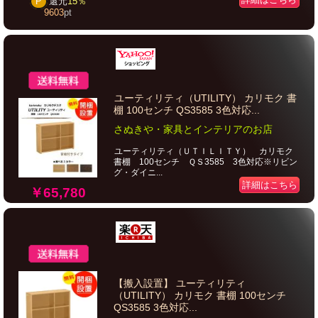
P
還元
15％
9603
pt
ユーティリティ（UTILITY） カリモク 書
棚 100センチ QS3585 3色対応...
さぬきや・家具とインテリアのお店
ユーティリティ（ＵＴＩＬＩＴＹ） カリモク
書棚 100センチ ＱＳ3585 3色対応※リビン
グ・ダイニ...
詳細はこちら
￥65,780
【搬入設置】 ユーティリティ
（UTILITY） カリモク 書棚 100センチ
QS3585 3色対応...