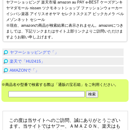
ヤフーショッピング 楽天市場 amazon au PAY e-BEST ケーズデンキ
ヤマダモール nissen ツクモネットショップ ファッションウォーカー
イシバシ楽器 アイリスオオヤマ セレクトスクエア ビックカメラ ベル
メゾンネット セシール
※現在、amazonの商品が検索結果に表示されません。amazonにつき
ましては、下記リンクまたはサイト上部リンクよりご訪問いただけま
すようお願い申し上げます。
ヤフーショッピングで「」
楽天で「HU2415」
AMAZONで「」
※商品名や型番で検索する際は「通販の宝石箱」をご利用ください。
この度は当サイトへのご訪問、誠にありがとうござい
ます。当サイトではヤフー、ＡＭＡＺＯＮ、楽天はも