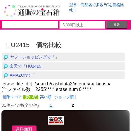
型番・商品名で多数ECを価格比
較！
HU2415 価格比較
ヤフーショッピングで「」
楽天で「HU2415」
AMAZONで「」
[erase_file_dir]../search/cashdata2/interior/rack/cash/
[全ファイル数：2255***** erase num 0 *****
標準スコア
安い順
高い順
ショップ順
31件～47件(全47件)
1
2