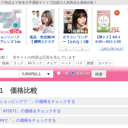
ア商品まで有名大手通販サイトで話題の人気商品を価格比較！
比較！ 当サイトの内容は広告を含んでいます
収納
ラック
AVラック
チェア
ベッド
バス
雑貨
カーテン
一般
価格比較
571 価格比較
ショッピングで「」の価格をチェックする
「AT0571」の価格をチェックする
ZONで「」の価格をチェックする