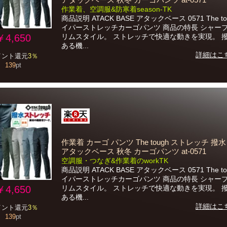
アタックベース 秋冬 カーゴパンツ at-0571
作業着、空調服&防寒着season-TK
商品説明 ATACK BASE アタックベース 0571 The to
イパーストレッチカーゴパンツ 商品の特長 シャープ
￥4,650
リムスタイル。 ストレッチで快適な動きを実現。 
ある機...
詳細はこ
イント還元
3％
139
pt
作業着 カーゴ パンツ The tough ストレッチ 撥
アタックベース 秋冬 カーゴパンツ at-0571
空調服・つなぎ&作業着のworkTK
商品説明 ATACK BASE アタックベース 0571 The to
イパーストレッチカーゴパンツ 商品の特長 シャープ
￥4,650
リムスタイル。 ストレッチで快適な動きを実現。 
ある機...
詳細はこ
イント還元
3％
139
pt