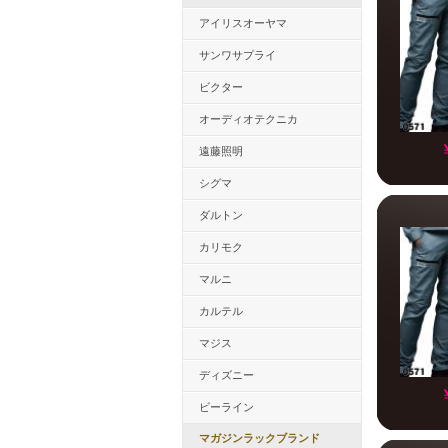
アイリスオーヤマ
サンワサプライ
ビクター
オーディオテクニカ
遠藤照明
シグマ
ダルトン
カリモク
マルニ
カルテル
マジス
ディズニー
ビーライン
マガジンラックブランド