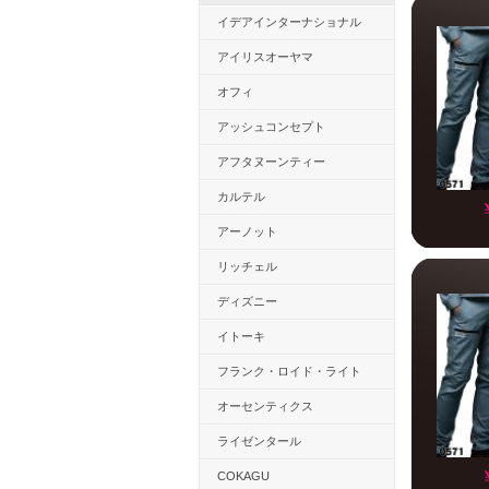
イデアインターナショナル
アイリスオーヤマ
オフィ
アッシュコンセプト
アフタヌーンティー
カルテル
アーノット
リッチェル
ディズニー
イトーキ
フランク・ロイド・ライト
オーセンティクス
ライゼンタール
COKAGU