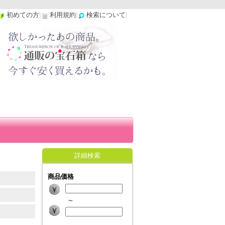
初めての方
|
利用規約
|
検索について
|
詳細検索
商品価格
～