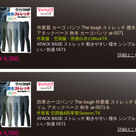
作業着 カーゴ パンツ The tough ストレッチ 撥
アタックベース 秋冬 カーゴパンツ at-0571
作業服・空調服・医療白衣のWorkTK
ATACK BASE ストレッチ 動きやすい 撥水 シンプ
いい 快適 0571
詳細はこ
￥4,350
防寒カーゴパンツ The tough 作業着 ストレッチ 
リム アタックベース 秋冬 at-0571-b
作業着 空調服&防寒着Season-TK
ATACK BASE ストレッチ 動きやすい 撥水 シンプ
いい 快適 0571
詳細はこ
￥4,550