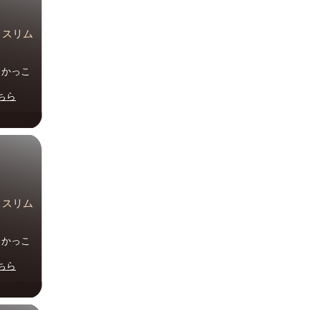
水 スリム
ル かっこ
ちら
水 スリム
ル かっこ
ちら