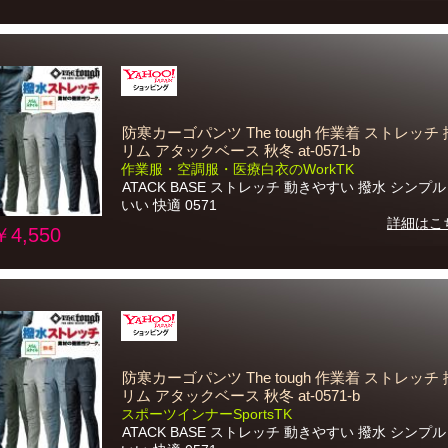
防寒カーゴパンツ The tough 作業着 ストレッチ 
リム アタックベース 秋冬 at-0571-b
作業服・空調服・医療白衣のWorkTK
ATACK BASE ストレッチ 動きやすい 撥水 シンプ
いい 快適 0571
詳細はこ
￥4,550
防寒カーゴパンツ The tough 作業着 ストレッチ 
リム アタックベース 秋冬 at-0571-b
スポーツインナーSportsTK
ATACK BASE ストレッチ 動きやすい 撥水 シンプ