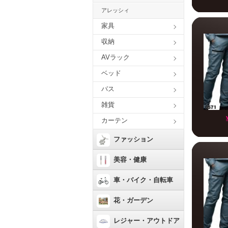
アレッシィ
家具
収納
AVラック
ベッド
バス
雑貨
カーテン
ファッション
美容・健康
車・バイク・自転車
花・ガーデン
レジャー・アウトドア