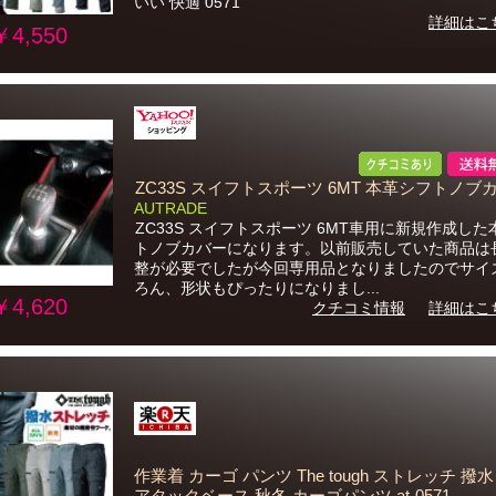
いい 快適 0571
詳細はこ
￥4,550
ZC33S スイフトスポーツ 6MT 本革シフトノブ
AUTRADE
ZC33S スイフトスポーツ 6MT車用に新規作成し
トノブカバーになります。以前販売していた商品は
整が必要でしたが今回専用品となりましたのでサイ
ろん、形状もぴったりになりまし...
￥4,620
クチコミ情報
詳細はこ
作業着 カーゴ パンツ The tough ストレッチ 撥