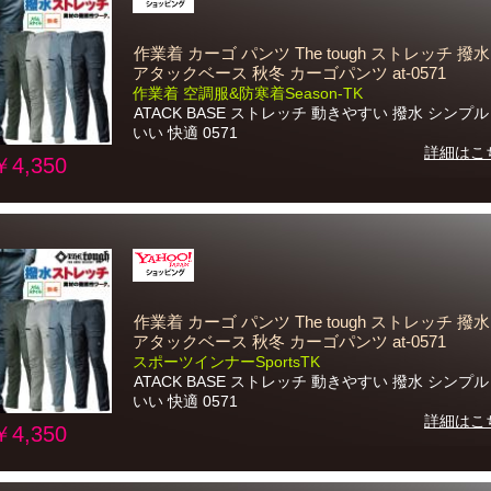
作業着 カーゴ パンツ The tough ストレッチ 撥
アタックベース 秋冬 カーゴパンツ at-0571
作業着 空調服&防寒着Season-TK
ATACK BASE ストレッチ 動きやすい 撥水 シンプ
いい 快適 0571
詳細はこ
￥4,350
作業着 カーゴ パンツ The tough ストレッチ 撥
アタックベース 秋冬 カーゴパンツ at-0571
スポーツインナーSportsTK
ATACK BASE ストレッチ 動きやすい 撥水 シンプ
いい 快適 0571
詳細はこ
￥4,350