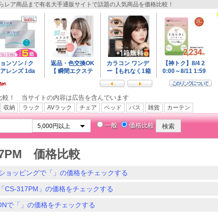
レア商品まで有名大手通販サイトで話題の人気商品を価格比較！
比較！ 当サイトの内容は広告を含んでいます
収納
ラック
AVラック
チェア
ベッド
バス
雑貨
カーテン
一般
価格比較
317PM 価格比較
ショッピングで「」の価格をチェックする
「CS-317PM」の価格をチェックする
ZONで「」の価格をチェックする