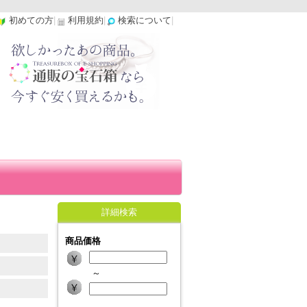
初めての方
|
利用規約
|
検索について
|
詳細検索
商品価格
～