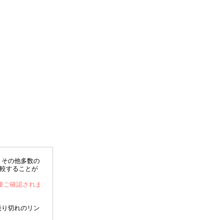
、その他多数の
比較することが
直接ご確認されま
売り切れのリン