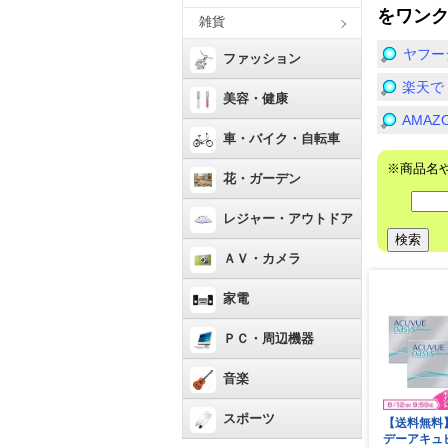
をワン
雑貨
ヤフー
ファッション
楽天で
美容・健康
AMA
車・バイク・自転車
※商品名
花・ガーデン
レジャー・アウトドア
ＡＶ・カメラ
家電
ＰＣ・周辺機器
音楽
スポーツ