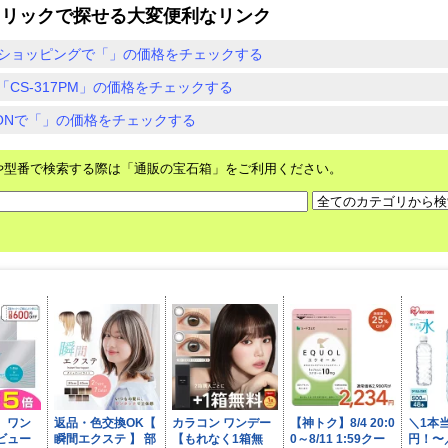
クリックで探せる大変便利なリンク
ショッピングで「」の価格をチェックする
「CS-317PM」の価格をチェックする
ZONで「」の価格をチェックする
や型番で検索する際は「通販の宝石箱」をご利用ください。