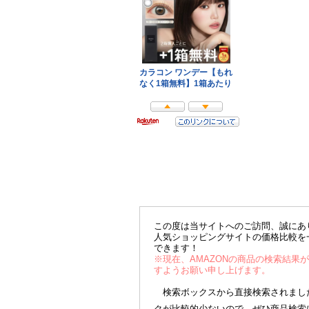
この度は当サイトへのご訪問、誠にあ
人気ショッピングサイトの価格比較を
できます！
※現在、AMAZONの商品の検索結果
すようお願い申し上げます。
検索ボックスから直接検索されました
クが比較的少ないので、ぜひ商品検索