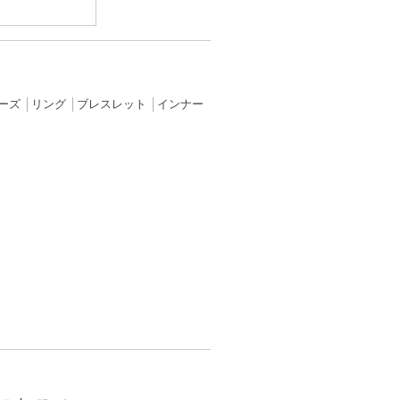
ーズ
│
リング
│
ブレスレット
│
インナー