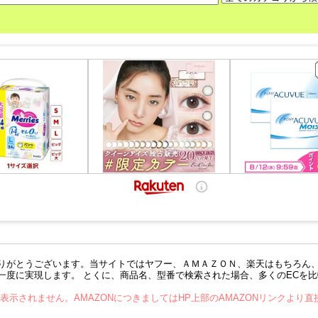
りがとうございます。当サイトではヤフー、ＡＭＡＺＯＮ、楽天はもちろん
一度に実現します。 とくに、商品名、型番で検索された場合、多くのECを
が表示されません。AMAZONにつきましてはHP上部のAMAZONリンクより