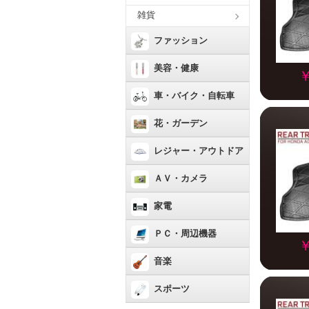
雑貨
ファッション
美容・健康
￥
車・バイク・自転車
花・ガーデン
レジャー・アウトドア
ＡＶ・カメラ
家電
ＰＣ・周辺機器
￥
音楽
スポーツ