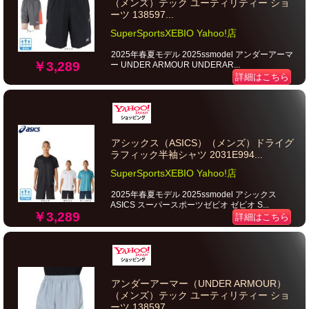
（メンズ）テック ユーティリティー ショ
ーツ 138597...
SuperSportsXEBIO Yahoo!店
2025年春夏モデル 2025ssmodel アンダーアーマ
￥3,289
ー UNDER ARMOUR UNDERAR...
詳細はこちら
アシックス（ASICS）（メンズ）ドライグ
ラフィック半袖シャツ 2031E994...
SuperSportsXEBIO Yahoo!店
2025年春夏モデル 2025ssmodel アシックス
ASICS スーパースポーツゼビオ ゼビオ S...
￥3,289
詳細はこちら
アンダーアーマー（UNDER ARMOUR）
（メンズ）テック ユーティリティー ショ
ーツ 138597...