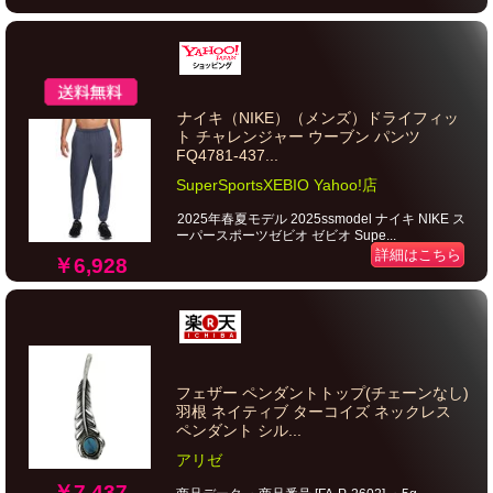
ナイキ（NIKE）（メンズ）ドライフィッ
ト チャレンジャー ウーブン パンツ
FQ4781-437...
SuperSportsXEBIO Yahoo!店
2025年春夏モデル 2025ssmodel ナイキ NIKE ス
ーパースポーツゼビオ ゼビオ Supe...
詳細はこちら
￥6,928
フェザー ペンダントトップ(チェーンなし)
羽根 ネイティブ ターコイズ ネックレス
ペンダント シル...
アリゼ
￥7,437