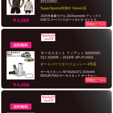
2011D092...
SuperSportsXEBIO Yahoo!店
2025年春夏モデル 2025ssmodel アシックス
￥4,389
ASICS スーパースポーツゼビオ ゼビオ S...
詳細はこちら
サーモスタット フィアット 500/500C
312 2008年～2016年 AP-4T2602...
オートパーツエージェンシー 4号店
サーモスタット AP 55202371 1535448
9S518575AA サーモスタッド サーモセン...
詳細はこちら
￥4,450