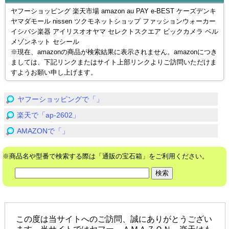
ヤフーショッピング 楽天市場 amazon au PAY e-BEST ケーズデンキ
ヤマダモール nissen ツクモネットショップ ファッションウォーカー
イシバシ楽器 アイリスオオヤマ セレクトスクエア ビックカメラ ベル
メゾンネット セシール
※現在、amazonの商品が検索結果に表示されません。amazonにつき
ましては、下記リンクまたはサイト上部リンクよりご訪問いただけま
すようお願い申し上げます。
ヤフーショッピングで「」
楽天で「ap-2602」
AMAZONで「」
※商品名や型番で検索する際は「通販の宝石箱」をご利用ください。
この度は当サイトへのご訪問、誠にありがとうござい