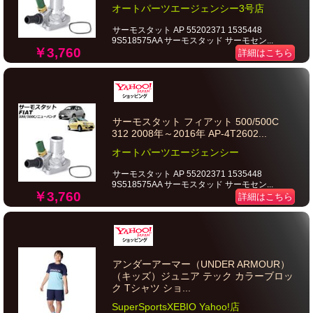
オートパーツエージェンシー3号店
サーモスタット AP 55202371 1535448
9S518575AA サーモスタッド サーモセン...
￥3,760
詳細はこちら
サーモスタット フィアット 500/500C
312 2008年～2016年 AP-4T2602...
オートパーツエージェンシー
サーモスタット AP 55202371 1535448
9S518575AA サーモスタッド サーモセン...
￥3,760
詳細はこちら
アンダーアーマー（UNDER ARMOUR）
（キッズ）ジュニア テック カラーブロッ
ク Tシャツ ショ...
SuperSportsXEBIO Yahoo!店