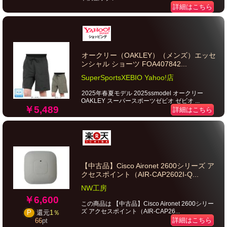
詳細はこちら
オークリー（OAKLEY）（メンズ）エッセ
ンシャル ショーツ FOA407842...
SuperSportsXEBIO Yahoo!店
2025年春夏モデル 2025ssmodel オークリー
OAKLEY スーパースポーツゼビオ ゼビオ ...
￥5,489
詳細はこちら
【中古品】Cisco Aironet 2600シリーズ ア
クセスポイント（AIR-CAP2602I-Q...
NW工房
￥6,600
この商品は 【中古品】Cisco Aironet 2600シリー
ズ アクセスポイント（AIR-CAP26...
P
還元
1％
詳細はこちら
66
pt