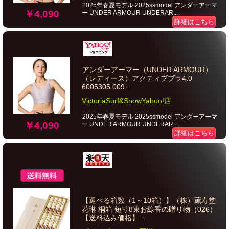
2025年春夏モデル 2025ssmodel アンダーアーマ
￥4,090
ー UNDER ARMOUR UNDERAR...
詳細はこちら
アンダーアーマー（UNDER ARMOUR）
（レディース）アクティブブラ4.0
6005305 009...
VictoriaSurf&SnowYahoo!店
2025年春夏モデル 2025ssmodel アンダーアーマ
￥4,090
ー UNDER ARMOUR UNDERAR...
詳細はこちら
【選べる箱数（1～10箱）】（株）薫寿堂
花琳 桐箱 短寸8束お線香の贈り物（026）
【送料込み価格】...