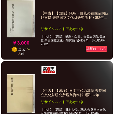
【中古】【図録】飛鳥・白鳳の在銘金銅仏
銘文篇 奈良国立文化財研究所 昭和52年...
リサイクルストアあかつき
【中古】【図録】飛鳥・白鳳の在銘金銅仏 銘文
篇 奈良国立文化財研究所 昭和52年 SKUDAP-
￥3,000
2602...
詳細はこちら
P
還元
1％
30
pt
【中古】【図録】日本古代の墓誌 奈良国
立文化財研究所飛鳥資料館 昭和52年...
リサイクルストアあかつき
【中古】【図録】日本古代の墓誌 奈良国立文化
財研究所飛鳥資料館 昭和52年 SKUDAP-