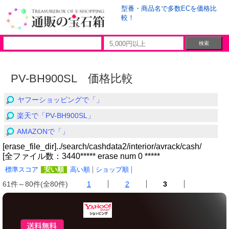
型番・商品名で多数ECを価格比
較！
PV-BH900SL 価格比較
ヤフーショッピングで「」
楽天で「PV-BH900SL」
AMAZONで「」
[erase_file_dir]../search/cashdata2/interior/avrack/cash/
[全ファイル数：3440***** erase num 0 *****
標準スコア
安い順
高い順
ショップ順
61件～80件(全80件)
1
2
3