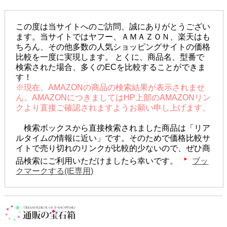
この度は当サイトへのご訪問、誠にありがとうござい
ます。当サイトではヤフー、ＡＭＡＺＯＮ、楽天はも
ちろん、その他多数の人気ショッピングサイトの価格
比較を一度に実現します。 とくに、商品名、型番で
検索された場合、多くのECを比較することができま
す！
※現在、AMAZONの商品の検索結果が表示されませ
ん。AMAZONにつきましてはHP上部のAMAZONリン
クより直接ご確認されますようお願い申し上げます。
検索ボックスから直接検索されました商品は「リア
ルタイムの情報に近い」です。そのためで価格比較サ
イトで売り切れのリンクが比較的少ないので、ぜひ商
品検索にご利用いただけましたら幸いです。
ブッ
クマークする(IE専用)