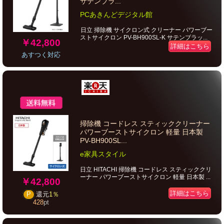
サテンブラ...
PCあきんどデジタル館
日立 掃除機 サイクロン式 クリーナー パワーブー
ストサイクロン PV-BH900SL-K サテンブラッ...
￥42,800
詳細はこちら
あすつく対応
掃除機 コードレス スティッククリーナー
パワーブーストサイクロン 軽量 日本製
PV-BH900SL...
e家具スタイル
日立 HITACHI 掃除機 コードレス スティッククリ
ーナー パワーブーストサイクロン 軽量 日本製 ...
￥42,800
詳細はこちら
P
還元
1％
428
pt