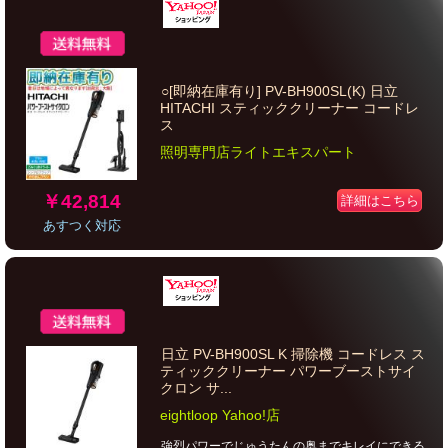
○[即納在庫有り] PV-BH900SL(K) 日立
HITACHI スティッククリーナー コードレ
ス
照明専門店ライトエキスパート
￥42,814
詳細はこちら
あすつく対応
日立 PV-BH900SL K 掃除機 コードレス ス
ティッククリーナー パワーブーストサイ
クロン サ...
eightloop Yahoo!店
強烈パワーでじゅうたんの奥までキレイにできる