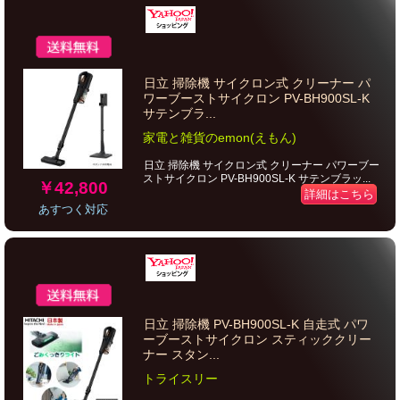
日立 掃除機 サイクロン式 クリーナー パ
ワーブーストサイクロン PV-BH900SL-K
サテンブラ...
家電と雑貨のemon(えもん)
日立 掃除機 サイクロン式 クリーナー パワーブー
ストサイクロン PV-BH900SL-K サテンブラッ...
￥42,800
詳細はこちら
あすつく対応
日立 掃除機 PV-BH900SL-K 自走式 パワ
ーブーストサイクロン スティッククリー
ナー スタン...
トライスリー