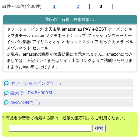
61件～80件(全80件)
1
2
3
通販の宝石箱 検索対象EC
ヤフーショッピング 楽天市場 amazon au PAY e-BEST ケーズデンキ
ヤマダモール nissen ツクモネットショップ ファッションウォーカー
イシバシ楽器 アイリスオオヤマ セレクトスクエア ビックカメラ ベル
メゾンネット セシール
※現在、amazonの商品が検索結果に表示されません。amazonにつき
ましては、下記リンクまたはサイト上部リンクよりご訪問いただけま
すようお願い申し上げます。
ヤフーショッピングで「」
楽天で「PV-BH900SL」
AMAZONで「」
※商品名や型番で検索する際は「通販の宝石箱」をご利用ください。