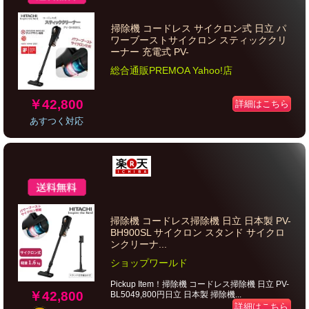
掃除機 コードレス サイクロン式 日立 パ
ワーブーストサイクロン スティッククリ
ーナー 充電式 PV-
総合通販PREMOA Yahoo!店
￥42,800
詳細はこちら
あすつく対応
掃除機 コードレス掃除機 日立 日本製 PV-
BH900SL サイクロン スタンド サイクロ
ンクリーナ...
ショップワールド
Pickup Item！掃除機 コードレス掃除機 日立 PV-
￥42,800
BL5049,800円日立 日本製 掃除機...
詳細はこちら