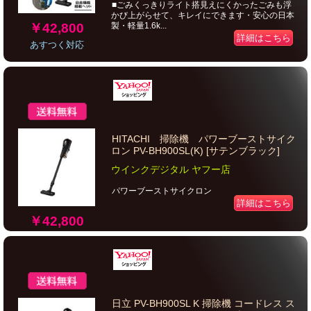
■ごみくっきりライト搭見えにくかったごみも浮
かび上がらせて、キレイにできます・安心の日本
￥42,800
製・軽量1.6k...
詳細はこちら
あすつく対応
HITACHI 掃除機 パワーブーストサイク
ロン PV-BH900SL(K) [サテンブラック]
ウインクデジタル ヤフー店
パワーブーストサイクロン
詳細はこちら
￥42,800
日立 PV-BH900SL K 掃除機 コードレス ス