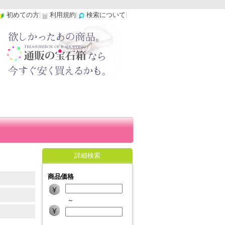
初めての方
|
利用規約
|
検索について
|
詳細検索
商品価格
～