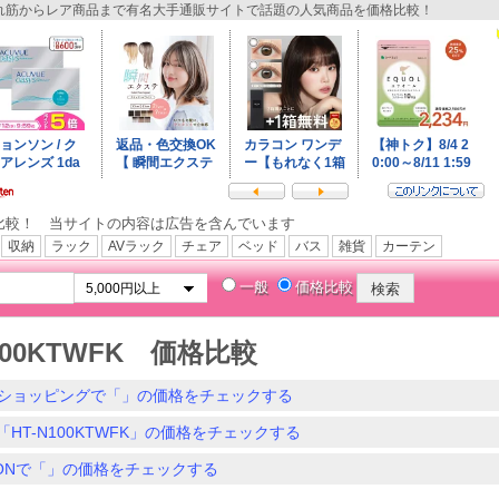
筋からレア商品まで有名大手通販サイトで話題の人気商品を価格比較！
比較！ 当サイトの内容は広告を含んでいます
収納
ラック
AVラック
チェア
ベッド
バス
雑貨
カーテン
一般
価格比較
N100KTWFK 価格比較
ショッピングで「」の価格をチェックする
「HT-N100KTWFK」の価格をチェックする
ZONで「」の価格をチェックする