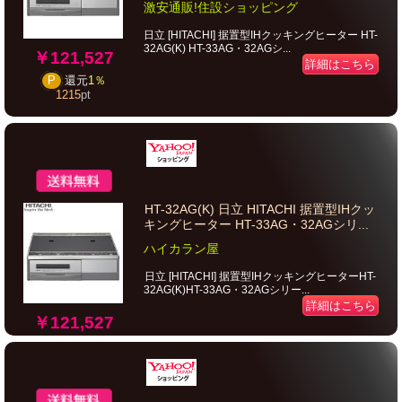
激安通販!住設ショッピング
日立 [HITACHI] 据置型IHクッキングヒーター HT-
32AG(K) HT-33AG・32AGシ...
￥121,527
詳細はこちら
P
還元
1％
1215
pt
HT-32AG(K) 日立 HITACHI 据置型IHクッ
キングヒーター HT-33AG・32AGシリ...
ハイカラン屋
日立 [HITACHI] 据置型IHクッキングヒーターHT-
32AG(K)HT-33AG・32AGシリー...
詳細はこちら
￥121,527