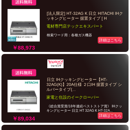
[法人限定] HT-32AG K 日立 HITACHI IHク
ッキングヒーター 据置タイプ [ H
電材専門店テックエキスパート
検索ワード用：各種ガス機器
詳細はこちら
￥88,973
日立 IHクッキングヒーター【HT-
32AG(K)】20A仕様 ２口IH 据置タイプ シ
ルバータイプ(...
家電と住設のイークローバー
《総合賞受賞/18年連続ベストストア賞》 IHクッ
キングヒーター 日立 HT 32AG K HT-32A...
詳細はこちら
￥89,034