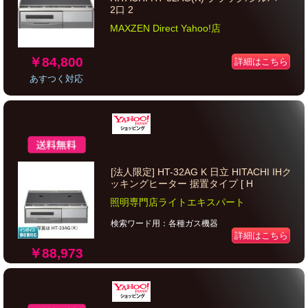
2口 2
MAXZEN Direct Yahoo!店
￥84,800
詳細はこちら
あすつく対応
[法人限定] HT-32AG K 日立 HITACHI IHク
ッキングヒーター 据置タイプ [ H
照明専門店ライトエキスパート
検索ワード用：各種ガス機器
詳細はこちら
￥88,973