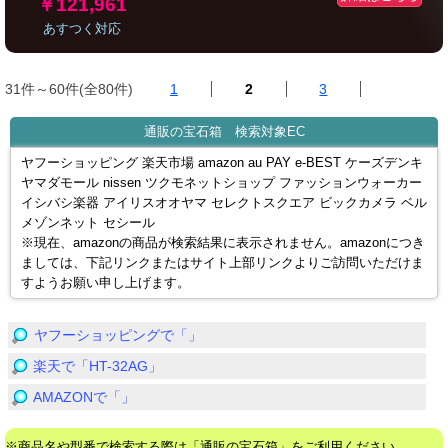
￥121,961
あすつく対応
31件～60件(全80件)
1
2
3
通販の宝石箱 検索対象EC
ヤフーショッピング 楽天市場 amazon au PAY e-BEST ケーズデンキ
ヤマダモール nissen ツクモネットショップ ファッションウォーカー
イシバシ楽器 アイリスオオヤマ セレクトスクエア ビックカメラ ベル
メゾンネット セシール
※現在、amazonの商品が検索結果に表示されません。amazonにつき
ましては、下記リンクまたはサイト上部リンクよりご訪問いただけま
すようお願い申し上げます。
ヤフーショッピングで「」
楽天で「HT-32AG」
AMAZONで「」
※商品名や型番で検索する際は「通販の宝石箱」をご利用ください。