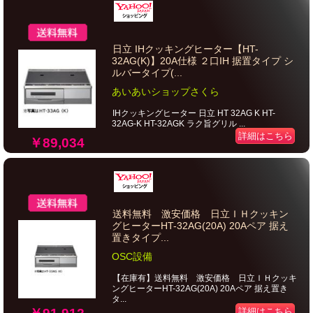
日立 IHクッキングヒーター【HT-
32AG(K)】20A仕様 ２口IH 据置タイプ シ
ルバータイプ(...
あいあいショップさくら
IHクッキングヒーター 日立 HT 32AG K HT-
32AG-K HT-32AGK ラク旨グリル ...
詳細はこちら
￥89,034
送料無料 激安価格 日立ＩＨクッキン
グヒーターHT-32AG(20A) 20Aペア 据え
置きタイプ...
OSC設備
【在庫有】送料無料 激安価格 日立ＩＨクッキ
ングヒーターHT-32AG(20A) 20Aペア 据え置き
タ...
詳細はこちら