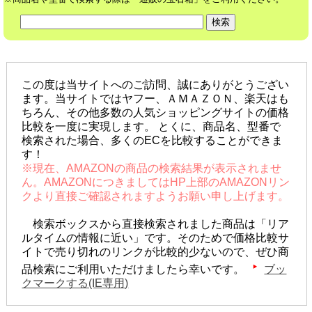
この度は当サイトへのご訪問、誠にありがとうござい
ます。当サイトではヤフー、ＡＭＡＺＯＮ、楽天はも
ちろん、その他多数の人気ショッピングサイトの価格
比較を一度に実現します。 とくに、商品名、型番で
検索された場合、多くのECを比較することができま
す！
※現在、AMAZONの商品の検索結果が表示されませ
ん。AMAZONにつきましてはHP上部のAMAZONリン
クより直接ご確認されますようお願い申し上げます。
検索ボックスから直接検索されました商品は「リア
ルタイムの情報に近い」です。そのためで価格比較サ
イトで売り切れのリンクが比較的少ないので、ぜひ商
品検索にご利用いただけましたら幸いです。
ブッ
クマークする(IE専用)