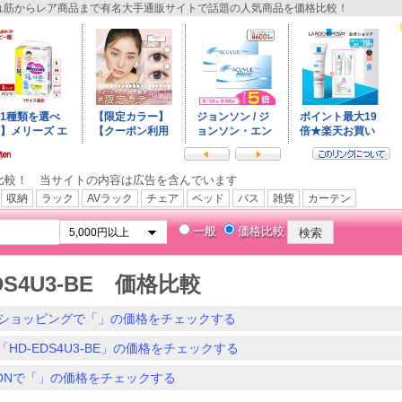
筋からレア商品まで有名大手通販サイトで話題の人気商品を価格比較！
比較！ 当サイトの内容は広告を含んでいます
収納
ラック
AVラック
チェア
ベッド
バス
雑貨
カーテン
一般
価格比較
DS4U3-BE 価格比較
ショッピングで「」の価格をチェックする
「HD-EDS4U3-BE」の価格をチェックする
ZONで「」の価格をチェックする