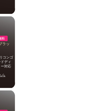
 ブラッ
リコンゴ
ードディ
ィー対応
ちら