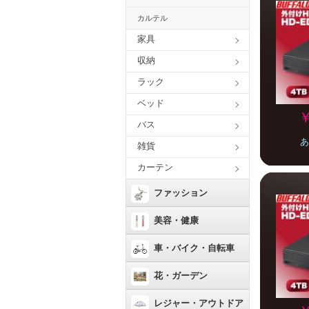
カルテル
家具
収納
ラック
ベッド
￥
バス
あ
雑貨
カーテン
ファッション
美容・健康
車・バイク・自転車
花・ガーデン
レジャー・アウトドア