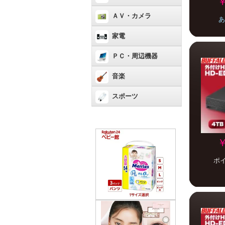
￥
ＡＶ・カメラ
あ
家電
ＰＣ・周辺機器
音楽
スポーツ
￥
ポ