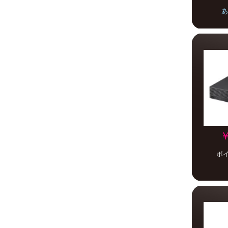
あ
￥
ポ