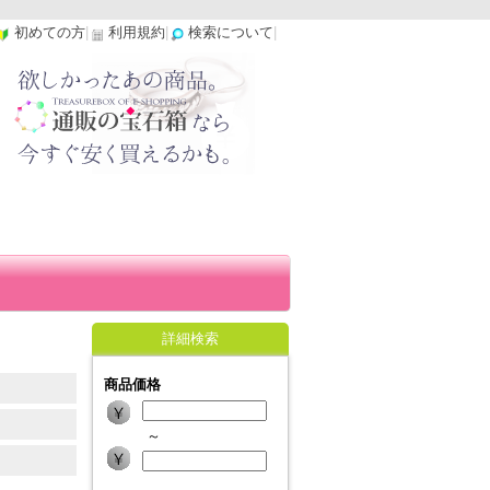
初めての方
|
利用規約
|
検索について
|
詳細検索
商品価格
～