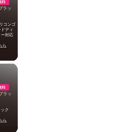
 ブラッ
リコンゴ
ードディ
ィー対応
ちら
 ブラッ
ラック
ちら