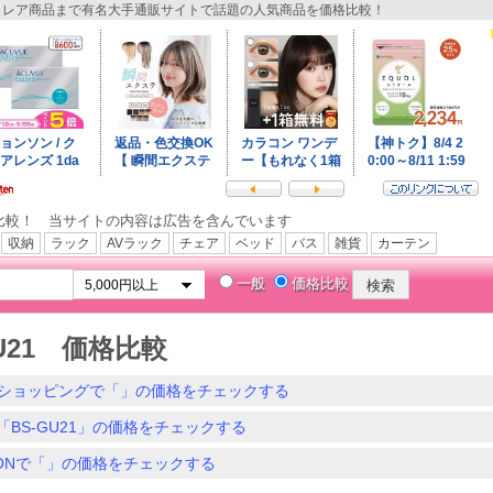
レア商品まで有名大手通販サイトで話題の人気商品を価格比較！
比較！ 当サイトの内容は広告を含んでいます
収納
ラック
AVラック
チェア
ベッド
バス
雑貨
カーテン
一般
価格比較
GU21 価格比較
ショッピングで「」の価格をチェックする
「BS-GU21」の価格をチェックする
ZONで「」の価格をチェックする