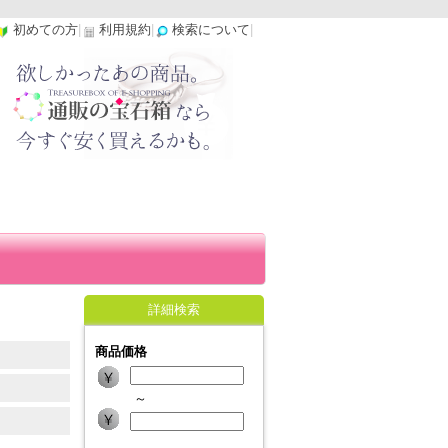
初めての方
|
利用規約
|
検索について
|
詳細検索
商品価格
～