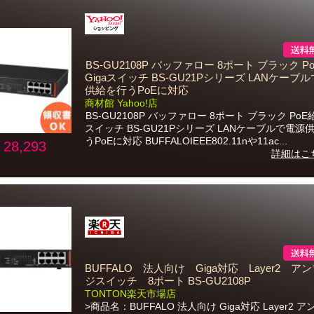
BS-GU2108P バッファロー 8ポート ブラック P
Gigaスイッチ BS-GU21Pシリーズ LANケーブ
供給を行うPoEに対応
商材館 Yahoo!店
BS-GU2108P バッファロー 8ポート ブラック PoE給
スイッチ BS-GU21Pシリーズ LANケーブルで電源
うPoEに対応 BUFFALOIEEE802.11nや11ac...
28,293
詳細はこ
BUFFALO 法人向け Giga対応 Layer2 ア
ジスイッチ 8ポート BS-GU2108P
TONTON楽天市場店
>商品名：BUFFALO 法人向け Giga対応 Layer2 