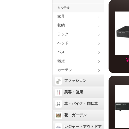
カルテル
家具
収納
ラック
ベッド
バス
￥
雑貨
カーテン
ファッション
美容・健康
車・バイク・自転車
花・ガーデン
レジャー・アウトドア