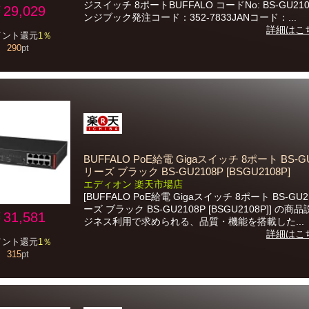
ジスイッチ 8ポートBUFFALO コードNo: BS-GU21
29,029
ンジブック発注コード：352-7833JANコード：...
詳細はこ
イント還元
1％
290
pt
BUFFALO PoE給電 Gigaスイッチ 8ポート BS-G
リーズ ブラック BS-GU2108P [BSGU2108P]
エディオン 楽天市場店
[BUFFALO PoE給電 Gigaスイッチ 8ポート BS-GU
ーズ ブラック BS-GU2108P [BSGU2108P]] の商
31,581
ジネス利用で求められる、品質・機能を搭載した...
詳細はこ
イント還元
1％
315
pt