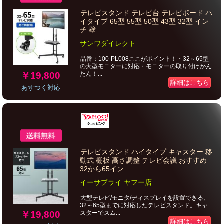
テレビスタンド テレビ台 テレビボード ハ
イタイプ 65型 55型 50型 43型 32型 イン
チ 壁...
サンワダイレクト
品番：100-PL008ここがポイント！・32～65型
の大型モニターに対応・モニターの取り付けかん
￥19,800
たん！...
詳細はこちら
あすつく対応
テレビスタンド ハイタイプ キャスター 移
動式 棚板 高さ調整 テレビ会議 おすすめ
32から65イン...
イーサプライ ヤフー店
大型テレビ/モニタ/ディスプレイを設置できる、
32～65型までに対応したテレビスタンド。キャ
￥19,800
スターでスム...
詳細はこちら