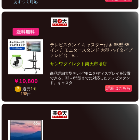
あすつく対応
テレビスタンド キャスター付き 65型 65
インチ モニタースタンド 大型 ハイタイプ
テレビ台 TV...
サンワダイレクト楽天市場店
商品詳細大型テレビ/モニタ/ディスプレイを設置
できる、32～65型までに対応したテレビスタン
￥19,800
ド。キャスタ...
詳細はこちら
P
還元
1％
198
pt