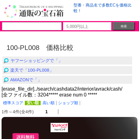
型番・商品名で多数ECを価格比
較！
100-PL008 価格比較
ヤフーショッピングで「」
楽天で「100-PL008」
AMAZONで「」
[erase_file_dir]../search/cashdata2/interior/avrack/cash/
[全ファイル数：3204***** erase num 0 *****
標準スコア
安い順
高い順
ショップ順
1件～4件(全4件)
1