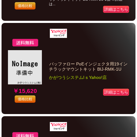
は...
価格比較
詳細はこちら
バッファロー PoEインジェクタ用19イン
チラックマウントキット BIJ-RMK-1U
かがつうシステムI s Yahoo!店
￥15,620
詳細はこちら
価格比較