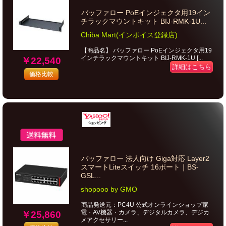
バッファロー PoEインジェクタ用19イン
チラックマウントキット BIJ-RMK-1U...
Chiba Mart(インボイス登録店)
【商品名】 バッファロー PoEインジェクタ用19
インチラックマウントキット BIJ-RMK-1U [...
￥22,540
詳細はこちら
価格比較
バッファロー 法人向け Giga対応 Layer2
スマートLiteスイッチ 16ポート｜BS-
GSL...
shopooo by GMO
商品発送元：PC4U 公式オンラインショップ家
電・AV機器・カメラ、デジタルカメラ、デジカ
￥25,860
メアクセサリー...