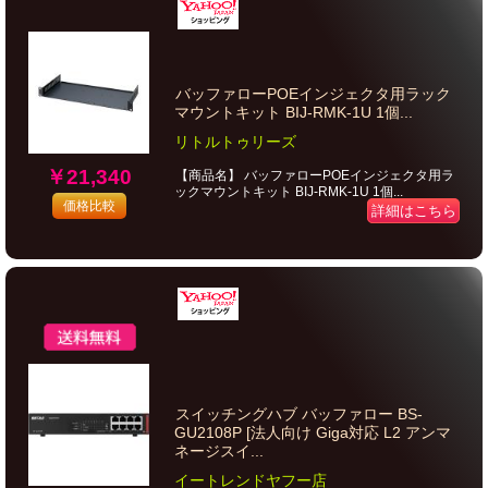
バッファローPOEインジェクタ用ラック
マウントキット BIJ-RMK-1U 1個...
リトルトゥリーズ
￥21,340
【商品名】 バッファローPOEインジェクタ用ラ
ックマウントキット BIJ-RMK-1U 1個...
価格比較
詳細はこちら
スイッチングハブ バッファロー BS-
GU2108P [法人向け Giga対応 L2 アンマ
ネージスイ...
イートレンドヤフー店