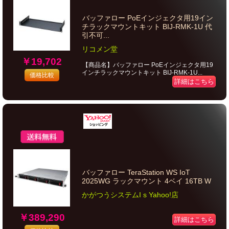
バッファロー PoEインジェクタ用19イン
チラックマウントキット BIJ-RMK-1U 代
引不可...
リコメン堂
￥19,702
【商品名】バッファロー PoEインジェクタ用19
インチラックマウントキット BIJ-RMK-1U...
価格比較
詳細はこちら
バッファロー TeraStation WS IoT
2025WG ラックマウント 4ベイ 16TB W
かがつうシステムI s Yahoo!店
￥389,290
詳細はこちら