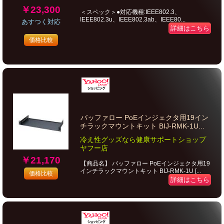
￥23,300
＜スペック＞●対応機種:IEEE802.3、
IEEE802.3u、IEEE802.3ab、IEEE80...
あすつく対応
詳細はこちら
価格比較
バッファロー PoEインジェクタ用19イン
チラックマウントキット BIJ-RMK-1U...
冷え性グッズなら健康サポートショップ
ヤフー店
￥21,170
【商品名】 バッファロー PoEインジェクタ用19
インチラックマウントキット BIJ-RMK-1U [...
価格比較
詳細はこちら