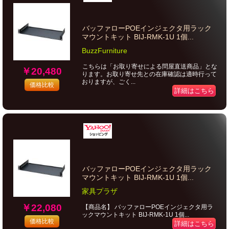
バッファローPOEインジェクタ用ラック
マウントキット BIJ-RMK-1U 1個...
BuzzFurniture
こちらは「お取り寄せによる問屋直送商品」とな
￥20,480
ります。お取り寄せ先との在庫確認は適時行って
おりますが、ごく...
価格比較
詳細はこちら
バッファローPOEインジェクタ用ラック
マウントキット BIJ-RMK-1U 1個...
家具プラザ
￥22,080
【商品名】 バッファローPOEインジェクタ用ラ
ックマウントキット BIJ-RMK-1U 1個...
価格比較
詳細はこちら