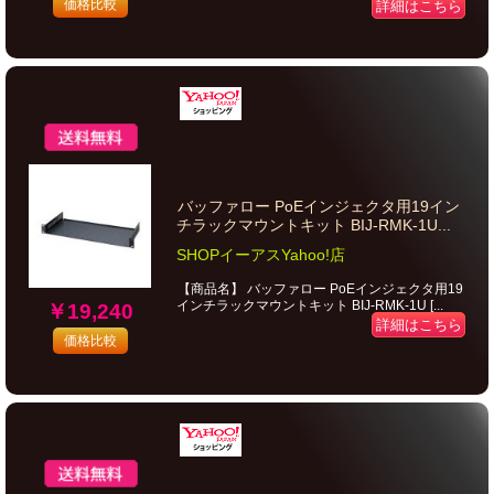
価格比較
詳細はこちら
バッファロー PoEインジェクタ用19イン
チラックマウントキット BIJ-RMK-1U...
SHOPイーアスYahoo!店
【商品名】 バッファロー PoEインジェクタ用19
インチラックマウントキット BIJ-RMK-1U [...
￥19,240
詳細はこちら
価格比較