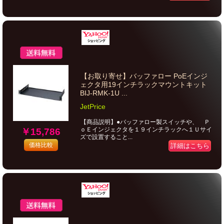
【お取り寄せ】バッファロー PoEインジ
ェクタ用19インチラックマウントキット
BIJ-RMK-1U ...
JetPrice
【商品説明】●バッファロー製スイッチや、 Ｐ
ｏＥインジェクタを１９インチラックへ１Ｕサイ
￥15,786
ズで設置すること...
価格比較
詳細はこちら