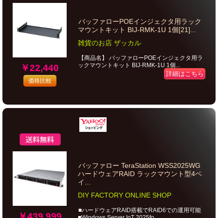
バッファローPOEインジェクタ用ラック
マウントキット BIJ-RMK-1U 1個[21]...
雑貨のお店 ザッカル
【商品名】 バッファローPOEインジェクタ用ラ
ックマウントキット BIJ-RMK-1U 1個...
￥22,440
詳細はこちら
価格比較
バッファロー TeraStation WSS2025WG
ハードウェアRAID ラックマウント型4ベ
イ...
DIY FACTORY ONLINE SHOP
■ハードウェアRAID搭載でRAID6での運用可能
￥439,999
■Windows Server IoT 2025fo...