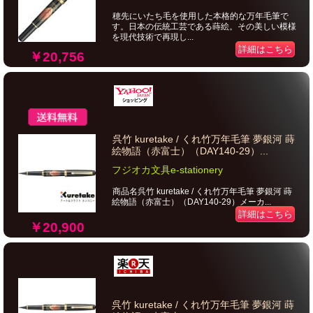
穂先にいたち毛を使用した本格的な万年毛筆で
す。日本の伝統工芸である蒔絵。その美しい模様
を現代技術で再現し...
詳細はこちら
￥20,756
呉竹 kuretake / くれ竹万年毛筆 夢銀河 蒔
絵物語（赤富士）（DAY140-29）...
フジオカ文具e-stationery
商品名呉竹 kuretake / くれ竹万年毛筆 夢銀河 蒔
絵物語（赤富士）（DAY140-29）メーカ...
詳細はこちら
￥20,900
呉竹 kuretake / くれ竹万年毛筆 夢銀河 蒔