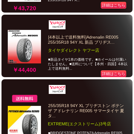
255/35R18 94Y X...
詳細はこちら
￥43,720
[4本以上で送料無料]Adrenalin RE005
255/35R18 94Y XL 新品 ブリヂス...
タイヤダイレクト ヤフー店
■新品タイヤ1本の価格です。■ホイールは付属い
たしません。■送料について【本州・四国】4本以
上で送料無料...
￥44,400
詳細はこちら
255/35R18 94Y XL ブリヂストン ポテン
ザ アドレナリン RE005 サマータイヤ 夏
タ...
EXTREME(エクストリーム)3号店
■BRIDGESTONE POTENZA Adrenalin RE005