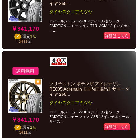
イヤ 255...
タイヤスクエアミツヤ
ホイールメーカーWORKホイール名ワーク
EMOTION エモーション T7R MGM 18インチホイ
￥341,170
ー...
詳細はこちら
P
還元
1％
3411
pt
ブリヂストン ポテンザ アドレナリン
RE005 Adrenalin【国内正規品】サマータ
イヤ 255...
タイヤスクエアミツヤ
ホイールメーカーWORKホイール名ワーク
EMOTION エモーション M8R 18インチホイール
￥341,170
サイズ...
詳細はこちら
P
還元
1％
3411
pt