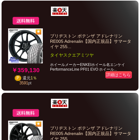
ブリヂストン ポテンザ アドレナリン
RE005 Adrenalin【国内正規品】サマータ
イヤ 255...
タイヤスクエアミツヤ
ホイールメーカーENKEIホイール名エンケイ
￥359,130
PerformanceLine PF01 EVO ホイール...
詳細はこちら
P
還元
1％
3591
pt
ブリヂストン ポテンザ アドレナリン
RE005 Adrenalin【国内正規品】サマータ
イヤ 255...