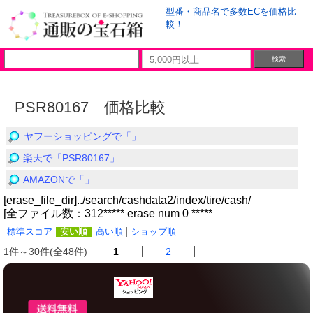
型番・商品名で多数ECを価格比
較！
PSR80167 価格比較
ヤフーショッピングで「」
楽天で「PSR80167」
AMAZONで「」
[erase_file_dir]../search/cashdata2/index/tire/cash/
[全ファイル数：312***** erase num 0 *****
標準スコア
安い順
高い順
ショップ順
1件～30件(全48件)
1
2