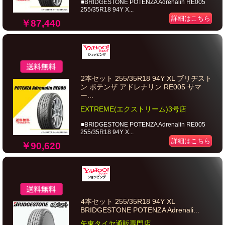
■BRIDGESTONE POTENZA Adrenalin RE005
255/35R18 94Y X...
詳細はこちら
￥87,440
2本セット 255/35R18 94Y XL ブリヂスト
ン ポテンザ アドレナリン RE005 サマ
ー...
EXTREME(エクストリーム)3号店
■BRIDGESTONE POTENZA Adrenalin RE005
255/35R18 94Y X...
詳細はこちら
￥90,620
4本セット 255/35R18 94Y XL
BRIDGESTONE POTENZA Adrenali...
矢東タイヤ通販専門店