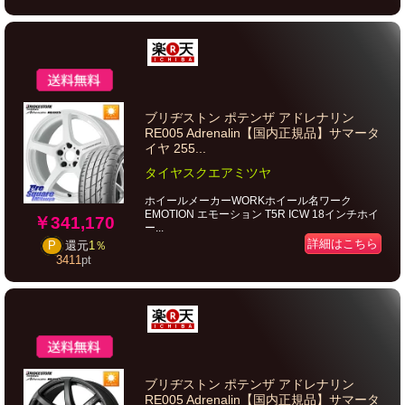
ブリヂストン ポテンザ アドレナリン
RE005 Adrenalin【国内正規品】サマータ
イヤ 255...
タイヤスクエアミツヤ
ホイールメーカーWORKホイール名ワーク
EMOTION エモーション T5R ICW 18インチホイ
￥341,170
ー...
詳細はこちら
P
還元
1％
3411
pt
ブリヂストン ポテンザ アドレナリン
RE005 Adrenalin【国内正規品】サマータ