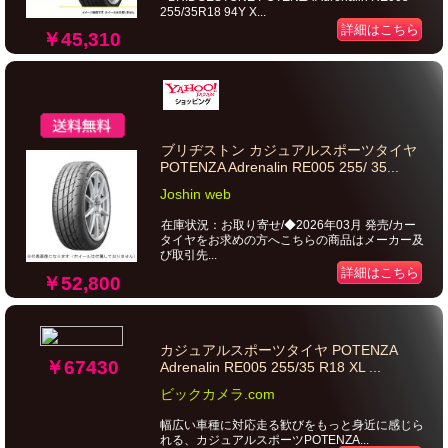
255/35R18 94Y X...
詳細はこちら
￥45,310
ブリヂストン カジュアルスポーツタイヤ
POTENZA Adrenalin RE005 255/ 35...
Joshin web
在庫状況：お取り寄せ/◆2026年03月 発売/カー
タイヤをお求めの方へこちらの商品はメーカー及
び取引先...
詳細はこちら
￥52,800
カジュアルスポーツタイヤ POTENZA
￥67430
Adrenalin RE005 255/35 R18 XL ...
ビックカメラ.com
幅広い車種に対応走る歓びをもっと身近に感じら
れる、カジュアルスポーツPOTENZA...