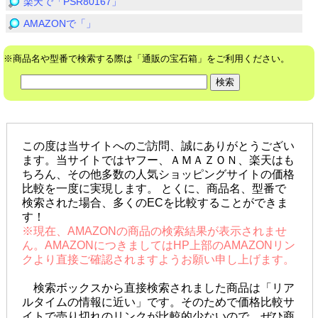
楽天で「PSR80167」
AMAZONで「」
※商品名や型番で検索する際は「通販の宝石箱」をご利用ください。
この度は当サイトへのご訪問、誠にありがとうござい
ます。当サイトではヤフー、ＡＭＡＺＯＮ、楽天はも
ちろん、その他多数の人気ショッピングサイトの価格
比較を一度に実現します。 とくに、商品名、型番で
検索された場合、多くのECを比較することができま
す！
※現在、AMAZONの商品の検索結果が表示されませ
ん。AMAZONにつきましてはHP上部のAMAZONリン
クより直接ご確認されますようお願い申し上げます。
検索ボックスから直接検索されました商品は「リア
ルタイムの情報に近い」です。そのためで価格比較サ
イトで売り切れのリンクが比較的少ないので、ぜひ商