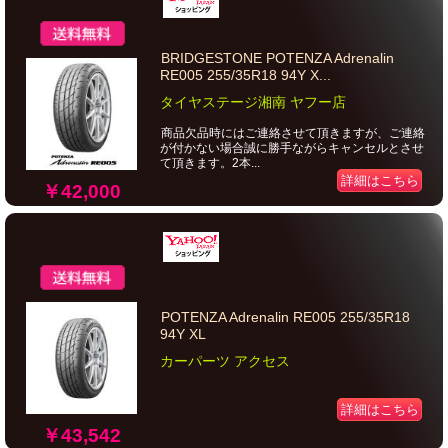
BRIDGESTONE POTENZA Adrenalin
RE005 255/35R18 94Y X...
タイヤステージ湘南 ヤフー店
商品欠品時にはご連絡させて頂きますが、ご連絡
が付かない場合誠に勝手ながらキャンセルとさせ
て頂きます。2本...
詳細はこちら
￥42,000
POTENZA Adrenalin RE005 255/35R18
94Y XL
カーパーツ アクセス
詳細はこちら
￥43,542