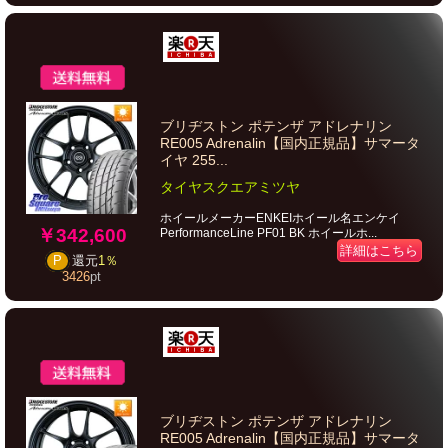
ブリヂストン ポテンザ アドレナリン
RE005 Adrenalin【国内正規品】サマータ
イヤ 255...
タイヤスクエアミツヤ
ホイールメーカーENKEIホイール名エンケイ
￥342,600
PerformanceLine PF01 BK ホイールホ...
詳細はこちら
P
還元
1％
3426
pt
ブリヂストン ポテンザ アドレナリン
RE005 Adrenalin【国内正規品】サマータ