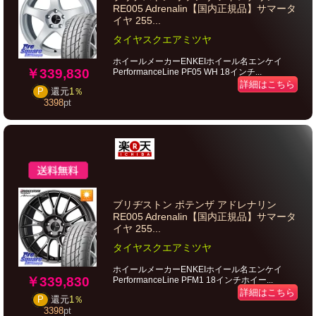
RE005 Adrenalin【国内正規品】サマータ
イヤ 255...
タイヤスクエアミツヤ
ホイールメーカーENKEIホイール名エンケイ
￥339,830
PerformanceLine PF05 WH 18インチ...
詳細はこちら
P
還元
1％
3398
pt
ブリヂストン ポテンザ アドレナリン
RE005 Adrenalin【国内正規品】サマータ
イヤ 255...
タイヤスクエアミツヤ
ホイールメーカーENKEIホイール名エンケイ
￥339,830
PerformanceLine PFM1 18インチホイー...
詳細はこちら
P
還元
1％
3398
pt