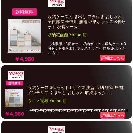
収納ケース 引き出し フタ付き おしゃれ
子供部屋 子供用 無地 収納ボックス 3個セ
ット 衣装ケース...
収納宅配館 Yahoo!店
（検索用：3個セット 収納ボックス 収納ケース 3
個セット引き出し プラスチック 小物 収納ボック
ス 衣...
￥4,980
詳細はこちら
収納ケース 3個セット Lサイズ 浅型 収納 寝室 居間
インテリア 引き出し おしゃれ 収納ボック ...
ウエノ電器 Yahoo!店
&amp;amp;amp;amp;amp;amp;amp;amp;amp;amp;amp;amp...
￥4,980
詳細はこちら