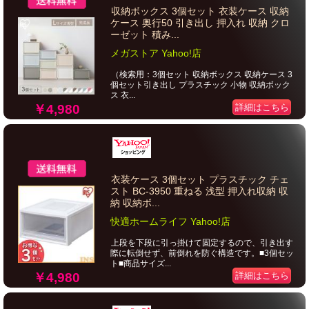
収納ボックス 3個セット 衣装ケース 収納
ケース 奥行50 引き出し 押入れ 収納 クロ
ーゼット 積み...
メガストア Yahoo!店
（検索用：3個セット 収納ボックス 収納ケース 3
個セット引き出し プラスチック 小物 収納ボック
ス 衣...
￥4,980
詳細はこちら
衣装ケース 3個セット プラスチック チェ
スト BC-3950 重ねる 浅型 押入れ収納 収
納 収納ボ...
快適ホームライフ Yahoo!店
上段を下段に引っ掛けて固定するので、引き出す
際に転倒せず、前倒れを防ぐ構造です。■3個セッ
ト■商品サイズ...
￥4,980
詳細はこちら