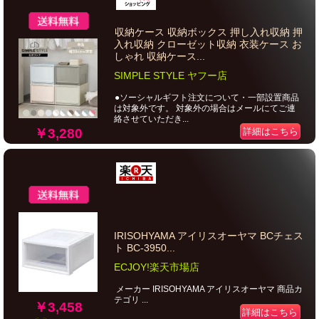
収納ケース 収納ボックス 押し入れ収納 押
入れ収納 クローゼット収納 衣装ケース お
しゃれ 収納ケース...
SIMPLE STYLE ヤフー店
●ソーシャルギフト注文について・一部設置商品
は対象外です。 対象外の場合はメールにてご連
絡させていただき...
￥3,280
詳細はこちら
IRISOHYAMA アイリスオーヤマ BCチェス
ト BC-3950...
ECJOY!楽天市場店
メーカー IRISOHYAMA アイリスオーヤマ 商品カ
テゴリ ...
￥3,458
詳細はこちら