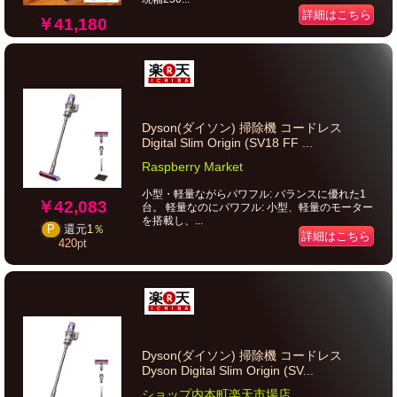
詳細はこちら
￥41,180
Dyson(ダイソン) 掃除機 コードレス
Digital Slim Origin (SV18 FF ...
Raspberry Market
小型・軽量ながらパワフル: バランスに優れた1
￥42,083
台。 軽量なのにパワフル: 小型、軽量のモーター
を搭載し、...
P
還元
1％
詳細はこちら
420
pt
Dyson(ダイソン) 掃除機 コードレス
Dyson Digital Slim Origin (SV...
ショップ内本町楽天市場店