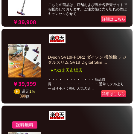
こちらの商品は、店舗および当社各販売サイトで
も販売しております。ご注文後に売り切れの際は
キャンセルさせて...
詳細はこちら
￥39,908
Dyson SV18FFOR2 ダイソン 掃除機 デジ
タルスリム SV18 Digital Slim ...
TRYX3楽天市場店
・・・・・・・・・・・・・商品特
￥39,999
長・・・・・・・・・・・・・ 通常モデルより
一回り小さく軽い人気のSli...
P
還元
1％
詳細はこちら
399
pt