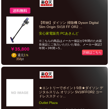
【即納】ダイソン 掃除機 Dyson Digital
Slim Origin SV18 FF OR2 ...
安心家電販売 PCあきんど
※こちらの商品はメーカー保証が2年間のため延
長保証にご加入いただいた場合、メーカー保証2
￥35,800
年間＋3年間＝5...
詳細はこちら
P
還元
1％
358
pt
★エントリーでポイント5倍★ダイソン デ
ジタルスリム オリジン SV18FFOR2 コー
ドレススティッ...
Outlet Plaza