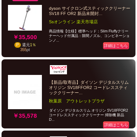
dyson サイクロン式スティッククリーナー
SV18 FF OR2 新品未開封...
Ssオンライン 楽天市場店
商品情報【仕様】標準ヘッド：Slim Fluffyクリー
ナーヘッド付属品：隙間ノズル、コンビネーショ
￥35,500
ンノ...
P
還元
1％
詳細はこちら
355
pt
【新品/取寄品】ダイソン デジタルスリム
オリジン SV18FFOR2 コードレススティ
ッククリーナー...
秋葉原 アウトレットプラザ
ダイソン デジタルスリム オリジン SV18FFOR2
￥35,578
コードレススティッククリーナー 掃除機 新品
D...
詳細はこちら