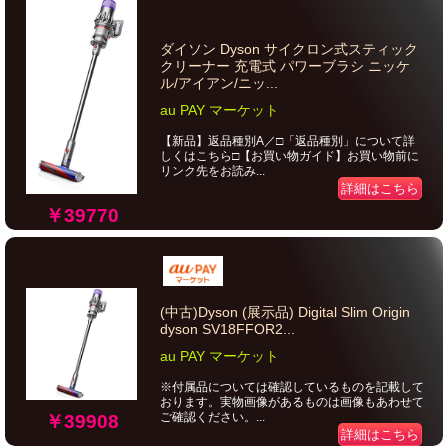
ダイソン Dyson サイクロン式スティック
クリーナー 充電式 パワーブラシ ニッケ
ル/アイアン/ニッ...
au PAY マーケット
【新品】返品種別A／□「返品種別」について詳
しくはこちら□【お買い物ガイド】お買い物前に
リンク先をお読み...
詳細はこちら
￥39770
(中古)Dyson (展示品) Digital Slim Origin
dyson SV18FFOR2...
au PAY マーケット
※付属品については確認しているものを記載して
おります。実物画像があるものは画像もあわせて
ご確認ください。...
￥39908
詳細はこちら