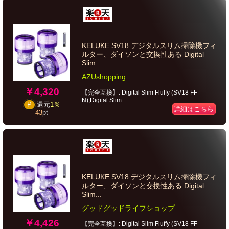
KELUKE SV18 デジタルスリム掃除機フィ
ルター、ダイソンと交換性ある Digital
Slim...
AZUshopping
￥4,320
【完全互換】: Digital Slim Fluffy (SV18 FF
N),Digital Slim...
P
還元
1％
詳細はこちら
43
pt
KELUKE SV18 デジタルスリム掃除機フィ
ルター、ダイソンと交換性ある Digital
Slim...
グッドグッドライフショップ
￥4,426
【完全互換】: Digital Slim Fluffy (SV18 FF