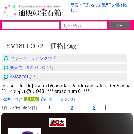
型番・商品名で多数ECを価格比
較！
SV18FFOR2 価格比較
ヤフーショッピングで「」
楽天で「SV18FFOR2」
AMAZONで「」
[erase_file_dir]../search/cashdata2/index/seikatukaden/cash/
[全ファイル数：943***** erase num 0 *****
標準スコア
安い順
高い順
ショップ順
1件～30件(全78件)
1
2
3