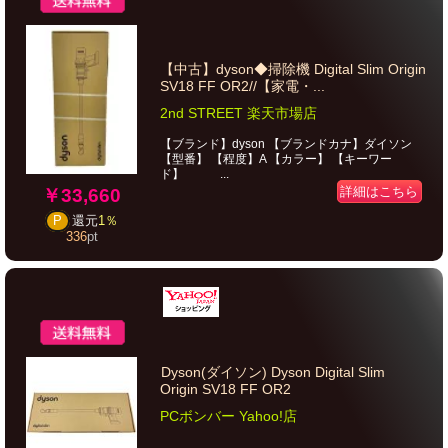
【中古】dyson◆掃除機 Digital Slim Origin
SV18 FF OR2//【家電・...
2nd STREET 楽天市場店
【ブランド】dyson 【ブランドカナ】ダイソン
【型番】 【程度】A 【カラー】 【キーワー
ド】 ...
詳細はこちら
￥33,660
P
還元
1％
336
pt
Dyson(ダイソン) Dyson Digital Slim
Origin SV18 FF OR2
PCボンバー Yahoo!店