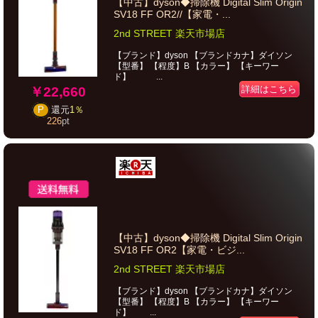
【中古】dyson◆掃除機 Digital Slim Origin
SV18 FF OR2//【家電・...
2nd STREET 楽天市場店
【ブランド】dyson 【ブランドカナ】ダイソン
【型番】 【程度】B 【カラー】 【キーワー
ド】 ...
詳細はこちら
￥22,660
P
還元
1％
226
pt
【中古】dyson◆掃除機 Digital Slim Origin
SV18 FF OR2【家電・ビジ...
2nd STREET 楽天市場店
【ブランド】dyson 【ブランドカナ】ダイソン
【型番】 【程度】B 【カラー】 【キーワー
ド】 ...