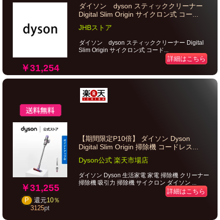
ダイソン dyson スティッククリーナー
Digital Slim Origin サイクロン式 コー...
JHBストア
ダイソン dyson スティッククリーナー Digital
Slim Origin サイクロン式 コード...
詳細はこちら
￥31,254
【期間限定P10倍】 ダイソン Dyson
Digital Slim Origin 掃除機 コードレス...
Dyson公式 楽天市場店
ダイソン Dyson 生活家電 家電 掃除機 クリーナー
掃除機 吸引力 掃除機 サイクロン ダイソン ...
￥31,255
詳細はこちら
P
還元
10％
3125
pt