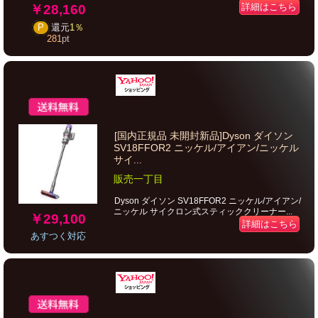
詳細はこちら
￥28,160
P
還元
1％
281
pt
[国内正規品 未開封新品]Dyson ダイソン
SV18FFOR2 ニッケル/アイアン/ニッケル
サイ...
販売一丁目
Dyson ダイソン SV18FFOR2 ニッケル/アイアン/
ニッケル サイクロン式スティッククリーナー...
￥29,100
詳細はこちら
あすつく対応