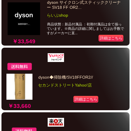
dyson サイクロン式スティッククリーナ
ー SV18 FF OR2...
らいぶshop
商品状態：新品付属品 ：初期付属品は全て揃っ
ています。※商品の詳細に関しましてはお手数で
すがメーカーに直...
詳細はこちら
￥33,549
dyson◆掃除機/SV18FFOR2//
セカンドストリートYahoo!店
詳細はこちら
￥33,660