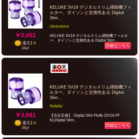
KELUKE SV18 デジタルスリム掃除機フィ
ルター、ダイソンと交換性ある Digital
Slim...
clearstore
￥3,452
KELUKE SV18 デジタルスリム掃除機フィルタ
ー、ダイソンと交換性ある Digital Slim ...
P
還元
1％
詳細はこちら
34
pt
KELUKE SV18 デジタルスリム掃除機フィ
ルター、ダイソンと交換性ある Digital
Slim...
Astalio
￥3,881
【完全互換】: Digital Slim Fluffy (SV18 FF
N),Digital Slim...
P
還元
1％
詳細はこちら
38
pt