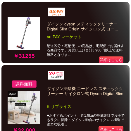
ダイソン dyson スティッククリーナー
Digital Slim Origin サイクロン式 コー...
au PAY マーケット
配送区分：宅配便この商品は、宅配便でお届けす
る商品です。お買い上げ合計3,980円以上で送料
無料となりま...
￥31255
詳細はこちら
ダイソン掃除機 コードレス スティックク
リーナー サイクロン式 Dyson Digital Slim
...
B-サプライズ
■おすすめポイント・約1.9kgの軽量設計で片手で
もラクに掃除・ダイソン独自のサイクロン構造で
強力な吸引...
￥32,000
詳細はこちら