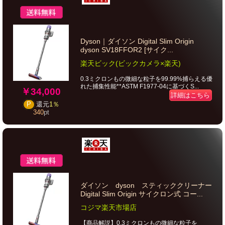
Dyson｜ダイソン Digital Slim Origin
dyson SV18FFOR2 [サイク...
楽天ビック(ビックカメラ×楽天)
0.3ミクロンもの微細な粒子を99.99%捕らえる優
れた捕集性能**ASTM F1977-04に基づくS...
￥34,000
詳細はこちら
P
還元
1％
340
pt
ダイソン dyson スティッククリーナー
Digital Slim Origin サイクロン式 コー...
コジマ楽天市場店
【商品解説】0.3ミクロンもの微細な粒子を