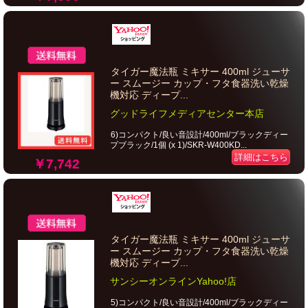
タイガー魔法瓶 ミキサー 400ml ジューサ
ー スムージー カップ・フタ食器洗い乾燥
機対応 ディープ...
グッドライフメディアセンター本店
6)コンパクト/良い音設計/400ml/ブラックディー
プブラック/1個 (x 1)/SKR-W400KD...
詳細はこちら
￥7,742
タイガー魔法瓶 ミキサー 400ml ジューサ
ー スムージー カップ・フタ食器洗い乾燥
機対応 ディープ...
サンシーオンラインYahoo!店
5)コンパクト/良い音設計/400ml/ブラックディー