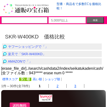
型番・商品名で多数ECを価格比
較！
SKR-W400KD 価格比較
ヤフーショッピングで「」
楽天で「SKR-W400KD」
AMAZONで「」
[erase_file_dir]../search/cashdata2/index/seikatukaden/cash/
[全ファイル数：943***** erase num 0 *****
標準スコア
安い順
高い順
ショップ順
1件～30件(全78件)
1
2
3