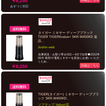
￥8,250
詳細はこちら
あすつく対応
タイガー ミキサー ディープブラック
TIGER TIGER6value+ SKR-W400KD 返
品...
Joshin web
在庫状況：お取り寄せ/3日～4日で出荷◆2022年
06月 発売/※電気ミキサーを安全にお使いいただ
くため...
￥8,250
詳細はこちら
TIGER(タイガー) ミキサー ディープブラ
ック SKR-W400KD...
ソフマップ Yahoo!店