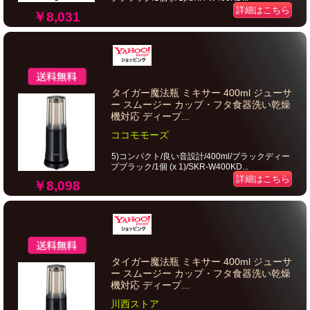
詳細はこちら
￥8,031
タイガー魔法瓶 ミキサー 400ml ジューサ
ー スムージー カップ・フタ食器洗い乾燥
機対応 ディープ...
ココモモーズ
5)コンパクト/良い音設計/400ml/ブラックディー
プブラック/1個 (x 1)/SKR-W400KD...
詳細はこちら
￥8,098
タイガー魔法瓶 ミキサー 400ml ジューサ
ー スムージー カップ・フタ食器洗い乾燥
機対応 ディープ...
川西ストア