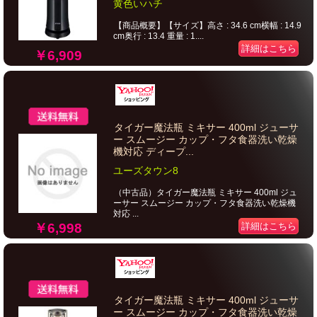
黄色いハチ
【商品概要】【サイズ】高さ : 34.6 cm横幅 : 14.9
cm奥行 : 13.4 重量 : 1....
詳細はこちら
￥6,909
タイガー魔法瓶 ミキサー 400ml ジューサ
ー スムージー カップ・フタ食器洗い乾燥
機対応 ディープ...
ユーズタウン8
（中古品）タイガー魔法瓶 ミキサー 400ml ジュ
ーサー スムージー カップ・フタ食器洗い乾燥機
対応 ...
￥6,998
詳細はこちら
タイガー魔法瓶 ミキサー 400ml ジューサ
ー スムージー カップ・フタ食器洗い乾燥