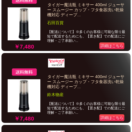
タイガー魔法瓶 ミキサー 400ml ジューサ
ー スムージー カップ・フタ食器洗い乾燥
機対応 ディープ...
石田百貨
【配送について】※多くのお客様に可能な限り最
短で配送するためにも、【置き配】での配送にご
理解・ご了承願い...
￥7,480
詳細はこちら
タイガー魔法瓶 ミキサー 400ml ジューサ
ー スムージー カップ・フタ食器洗い乾燥
機対応 ディープ...
鈴木物産
【配送について】※多くのお客様に可能な限り最
短で配送するためにも、【置き配】での配送にご
理解・ご了承願い...
￥7,480
詳細はこちら