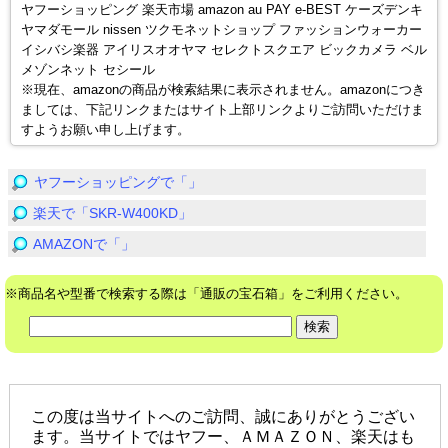
ヤフーショッピング 楽天市場 amazon au PAY e-BEST ケーズデンキ
ヤマダモール nissen ツクモネットショップ ファッションウォーカー
イシバシ楽器 アイリスオオヤマ セレクトスクエア ビックカメラ ベル
メゾンネット セシール
※現在、amazonの商品が検索結果に表示されません。amazonにつき
ましては、下記リンクまたはサイト上部リンクよりご訪問いただけま
すようお願い申し上げます。
ヤフーショッピングで「」
楽天で「SKR-W400KD」
AMAZONで「」
※商品名や型番で検索する際は「通販の宝石箱」をご利用ください。
この度は当サイトへのご訪問、誠にありがとうござい
ます。当サイトではヤフー、ＡＭＡＺＯＮ、楽天はも