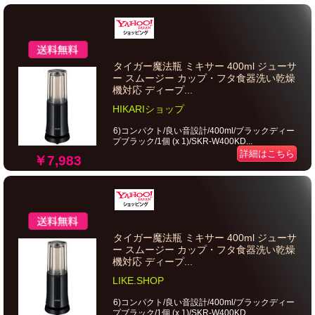
タイガー魔法瓶 ミキサー 400ml ジューサ
ー スムージー カップ・フタ食器洗い乾燥
機対応 ディープ...
HIKARIショップ
6)コンパクト/良い音設計/400ml/ブラックディー
プブラック/1個 (x 1)/SKR-W400KD...
詳細はこちら
￥7,983
タイガー魔法瓶 ミキサー 400ml ジューサ
ー スムージー カップ・フタ食器洗い乾燥
機対応 ディープ...
LIKE.SHOP
6)コンパクト/良い音設計/400ml/ブラックディー
プブラック/1個 (x 1)/SKR-W400KD...