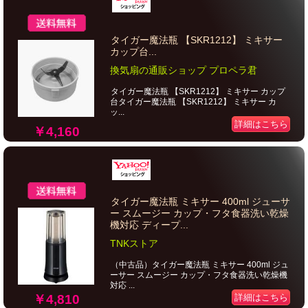
タイガー魔法瓶 【SKR1212】 ミキサー
カップ台...
換気扇の通販ショップ プロペラ君
タイガー魔法瓶 【SKR1212】 ミキサー カップ
台タイガー魔法瓶 【SKR1212】 ミキサー カ
ッ...
詳細はこちら
￥4,160
タイガー魔法瓶 ミキサー 400ml ジューサ
ー スムージー カップ・フタ食器洗い乾燥
機対応 ディープ...
TNKストア
（中古品）タイガー魔法瓶 ミキサー 400ml ジュ
ーサー スムージー カップ・フタ食器洗い乾燥機
対応 ...
￥4,810
詳細はこちら