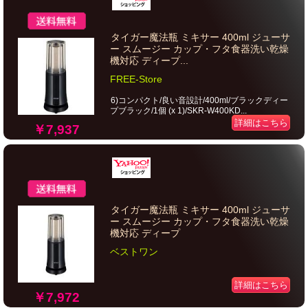
タイガー魔法瓶 ミキサー 400ml ジューサ
ー スムージー カップ・フタ食器洗い乾燥
機対応 ディープ...
FREE-Store
6)コンパクト/良い音設計/400ml/ブラックディー
プブラック/1個 (x 1)/SKR-W400KD...
詳細はこちら
￥7,937
タイガー魔法瓶 ミキサー 400ml ジューサ
ー スムージー カップ・フタ食器洗い乾燥
機対応 ディープ
ベストワン
詳細はこちら
￥7,972