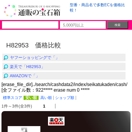
型番・商品名で多数ECを価格比
較！
H82953 価格比較
ヤフーショッピングで「」
楽天で「H82953」
AMAZONで「」
[erase_file_dir]../search/cashdata2/index/seikatukaden/cash/
[全ファイル数：922***** erase num 0 *****
標準スコア
安い順
高い順
ショップ順
1件～3件(全3件)
1