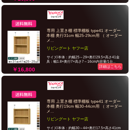
専用 上置き棚 標準棚板 type41 オーダー
本棚 奥行31cm 幅25-29cm用 （ オーダー
メ...
リビングート ヤフー店
サイズ/本体：約幅25～29×奥行29.5×高さ41金
具：幅1.8×奥行7×高さ7～16cm内容量/1台...
詳細はこちら
￥16,800
専用 上置き棚 標準棚板 type41 オーダー
本棚 奥行19cm 幅30-44cm用 （ オーダー
メ...
リビングート ヤフー店
サイズ/本体：約幅30～44×奥行17.5×高さ41cm