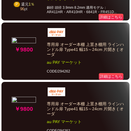
P
還元
1％
銅径 頭径 3.9mm 8.2mm 適用モデル：
96
pt
AR411HR・AR410HR・6841R・FR451D...
詳細はこちら
専用扉 オーダー本棚 上置き棚用 ラインハ
￥9800
ンドル扉 Type41 幅15～24cm 片開き ( オ
ーダ
au PAY マーケット
CODE/294262
詳細はこちら
専用扉 オーダー本棚 上置き棚用 ラインハ
￥9800
ンドル扉 Type41 幅15～24cm 片開き ( オ
ーダ
au PAY マーケット
CODE/294262