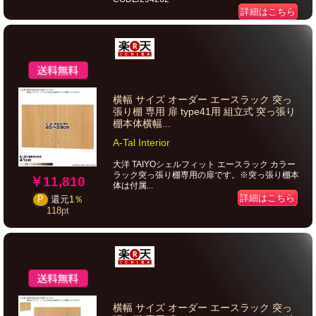
詳細はこちら
横幅 サイズ オーダー エースラック 突っ
張り棚 専用 扉 type41用 組立式 突っ張り
棚本体横幅...
A-Tal Interior
大洋 TAIYOシェルフィット エースラック カラー
ラック突っ張り棚専用の扉です。※突っ張り棚本
￥11,810
体は付属...
詳細はこちら
P
還元
1％
118
pt
横幅 サイズ オーダー エースラック 突っ