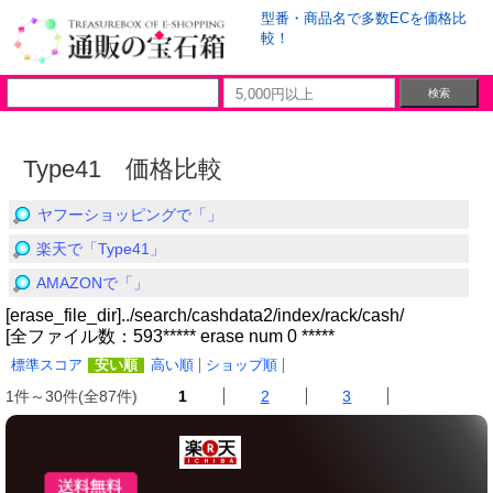
型番・商品名で多数ECを価格比
較！
Type41 価格比較
ヤフーショッピングで「」
楽天で「Type41」
AMAZONで「」
[erase_file_dir]../search/cashdata2/index/rack/cash/
[全ファイル数：593***** erase num 0 *****
標準スコア
安い順
高い順
ショップ順
1件～30件(全87件)
1
2
3