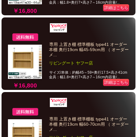
金具：幅1.8×奥行7×高さ7～16cm内容量/...
詳細はこちら
￥16,800
専用 上置き棚 標準棚板 type41 オーダー
本棚 奥行19cm 幅45-59cm用 （ オーダー
メ...
リビングート ヤフー店
サイズ/本体：約幅45～59×奥行17.5×高さ41cm
金具：幅1.8×奥行7×高さ7～16cm内容量/...
詳細はこちら
￥16,800
専用 上置き棚 標準棚板 type41 オーダー
本棚 奥行19cm 幅60-70cm用 （ オーダー
メ...