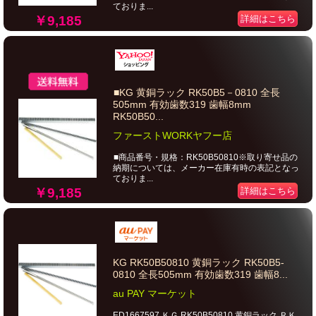
ておりま...
￥9,185
詳細はこちら
■KG 黄銅ラック RK50B5－0810 全長
505mm 有効歯数319 歯幅8mm
RK50B50...
ファーストWORKヤフー店
■商品番号・規格：RK50B50810※取り寄せ品の
納期については、メーカー在庫有時の表記となっ
ておりま...
￥9,185
詳細はこちら
KG RK50B50810 黄銅ラック RK50B5-
0810 全長505mm 有効歯数319 歯幅8...
au PAY マーケット
ED1667597 ＫＧ RK50B50810 黄銅ラック ＲＫ