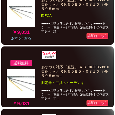
あすつく対応 「直送」 ＫＧ RK50B50810
黄銅ラック ＲＫ５０Ｂ５－０８１０ 全長
５０５ｍｍ...
iDECA
■■■■■ご購入前に必ずご確認ください■■■■■Ｐ
Ｃ ⇒ 商品ページ下部の【商品説明】の内容ス
￥9,031
マホ⇒「詳...
詳細はこちら
あすつく対応
あすつく対応 「直送」 ＫＧ RK50B50810
黄銅ラック ＲＫ５０Ｂ５－０８１０ 全長
５０５ｍｍ...
測定器・工具のイーデンキ
■■■■■ご購入前に必ずご確認ください■■■■■Ｐ
Ｃ ⇒ 商品ページ下部の【商品説明】の内容ス
マホ⇒「す...
￥9,031
詳細はこちら