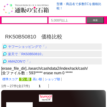
型番・商品名で多数ECを価格比
較！
RK50B50810 価格比較
ヤフーショッピングで「」
楽天で「RK50B50810」
AMAZONで「」
[erase_file_dir]../search/cashdata2/index/rack/cash/
[全ファイル数：593***** erase num 0 *****
標準スコア
安い順
高い順
ショップ順
1件～27件(全27件)
1