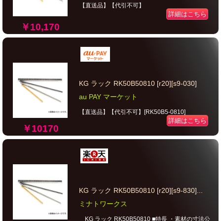
【直送品】【代引不可】
詳細はこちら
￥10,170
KG ラック RK50B50810 [r20][s9-030]
au PAY マーケット
【直送品】【代引不可】[RK50B5-0810]
詳細はこちら
￥10170
KG ラック RK50B50810 [r20][s9-830]...
ミナトワークス
KG ラック RK50B50810 ■特長 ・素材の寸法公