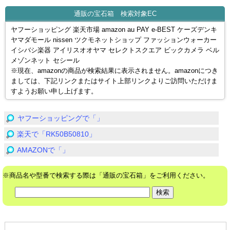
通販の宝石箱 検索対象EC
ヤフーショッピング 楽天市場 amazon au PAY e-BEST ケーズデンキ
ヤマダモール nissen ツクモネットショップ ファッションウォーカー
イシバシ楽器 アイリスオオヤマ セレクトスクエア ビックカメラ ベル
メゾンネット セシール
※現在、amazonの商品が検索結果に表示されません。amazonにつき
ましては、下記リンクまたはサイト上部リンクよりご訪問いただけま
すようお願い申し上げます。
ヤフーショッピングで「」
楽天で「RK50B50810」
AMAZONで「」
※商品名や型番で検索する際は「通販の宝石箱」をご利用ください。