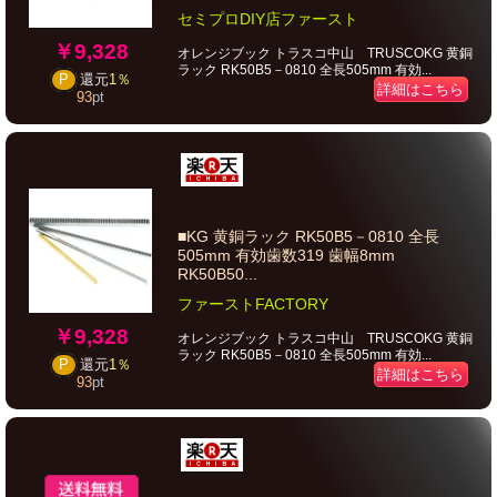
セミプロDIY店ファースト
￥9,328
オレンジブック トラスコ中山 TRUSCOKG 黄銅
ラック RK50B5－0810 全長505mm 有効...
P
還元
1％
詳細はこちら
93
pt
■KG 黄銅ラック RK50B5－0810 全長
505mm 有効歯数319 歯幅8mm
RK50B50...
ファーストFACTORY
￥9,328
オレンジブック トラスコ中山 TRUSCOKG 黄銅
ラック RK50B5－0810 全長505mm 有効...
P
還元
1％
詳細はこちら
93
pt