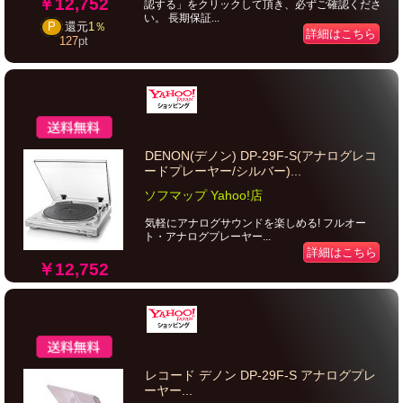
￥12,752
認する」をクリックして頂き、必ずご確認くださ
い。 長期保証...
P
還元
1％
詳細はこちら
127
pt
DENON(デノン) DP-29F-S(アナログレコ
ードプレーヤー/シルバー)...
ソフマップ Yahoo!店
気軽にアナログサウンドを楽しめる! フルオー
ト・アナログプレーヤー...
詳細はこちら
￥12,752
レコード デノン DP-29F-S アナログプレ
ーヤー...