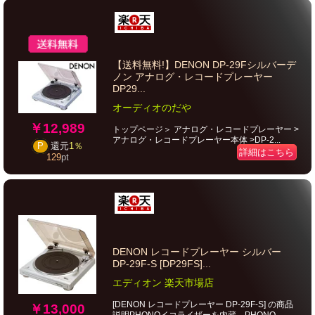
【送料無料!】DENON DP-29Fシルバーデ
ノン アナログ・レコードプレーヤー
DP29...
オーディオのだや
￥12,989
トップページ＞ アナログ・レコードプレーヤー >
アナログ・レコードプレーヤー本体 >DP-2...
P
還元
1％
詳細はこちら
129
pt
DENON レコードプレーヤー シルバー
DP-29F-S [DP29FS]...
エディオン 楽天市場店
[DENON レコードプレーヤー DP-29F-S] の商品
￥13,000