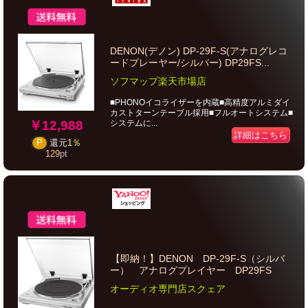
DENON(デノン) DP-29F-S(アナログレコ
ードプレーヤー/シルバー) DP29FS...
ソフマップ楽天市場店
■PHONOイコライザーを内蔵■高精度アルミダイ
カストターンテーブル採用■フルオートシステム■
￥12,988
システムに...
詳細はこちら
P
還元
1％
129
pt
【即納！】DENON DP-29F-S（シルバ
ー） アナログプレイヤー DP29FS
オーディオ専門店スクェア