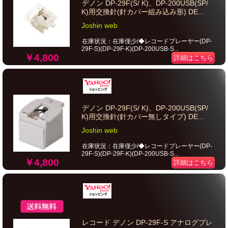
デノン DP-29F(S/ K)、DP-200USB(SP/
K)用交換針(針カバー組み込み形) DE...
Joshin web
在庫状況：在庫僅少/◆レコードプレーヤー(DP-
29F-S)(DP-29F-K)(DP-200USB-S...
￥4,800
詳細はこちら
デノン DP-29F(S/ K)、DP-200USB(SP/
K)用交換針(針カバー無しタイプ) DE...
Joshin web
在庫状況：在庫僅少/◆レコードプレーヤー(DP-
29F-S)(DP-29F-K)(DP-200USB-S...
￥4,800
詳細はこちら
レコード デノン DP-29F-S アナログプレ