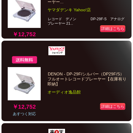
ーヤー...
ヤマダデンキ Yahoo!店
レコード デノン DP-29F-S アナログ
プレーヤー 21...
詳細はこちら
￥12,752
DENON - DP-29F/シルバー（DP29F/S）
フルオートレコードプレーヤー【在庫有り
即納】
オーディオ逸品館
￥12,752
詳細はこちら
あすつく対応