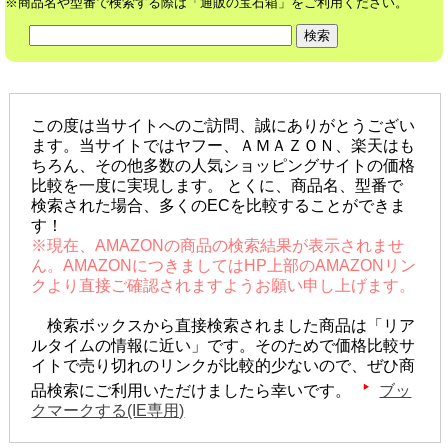
※商品名や型番で検索する際は「通販の宝石箱」をご利用ください。
この度は当サイトへのご訪問、誠にありがとうござい
ます。当サイトではヤフー、ＡＭＡＺＯＮ、楽天はも
ちろん、その他多数の人気ショッピングサイトの価格
比較を一度に実現します。 とくに、商品名、型番で
検索された場合、多くのECを比較することができま
す！
※現在、AMAZONの商品の検索結果が表示されませ
ん。AMAZONにつきましてはHP上部のAMAZONリン
クより直接ご確認されますようお願い申し上げます。
検索ボックスから直接検索されました商品は「リア
ルタイムの情報に近い」です。そのためで価格比較サ
イトで売り切れのリンクが比較的少ないので、ぜひ商
品検索にご利用いただけましたら幸いです。
ブッ
クマークする(IE専用)