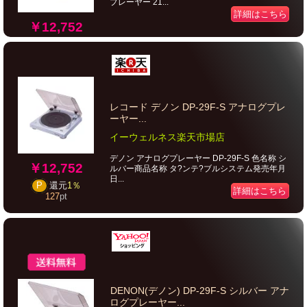
プレーヤー 21...
詳細はこちら
￥12,752
レコード デノン DP-29F-S アナログプレ
ーヤー...
イーウェルネス楽天市場店
デノン アナログプレーヤー DP-29F-S 色名称 シ
￥12,752
ルバー商品名称 タ?ンテ?ブルシステム発売年月
日...
P
還元
1％
詳細はこちら
127
pt
DENON(デノン) DP-29F-S シルバー アナ
ログプレーヤー...