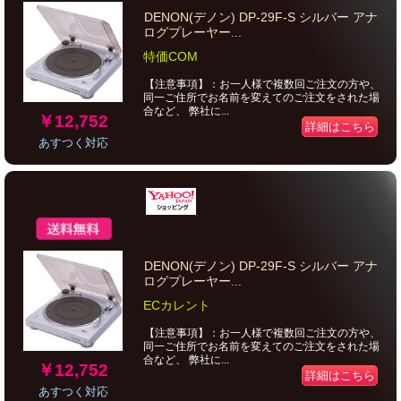
DENON(デノン) DP-29F-S シルバー アナ
ログプレーヤー...
特価COM
【注意事項】：お一人様で複数回ご注文の方や、
同一ご住所でお名前を変えてのご注文をされた場
合など、 弊社に...
￥12,752
詳細はこちら
あすつく対応
DENON(デノン) DP-29F-S シルバー アナ
ログプレーヤー...
ECカレント
【注意事項】：お一人様で複数回ご注文の方や、
同一ご住所でお名前を変えてのご注文をされた場
合など、 弊社に...
￥12,752
詳細はこちら
あすつく対応