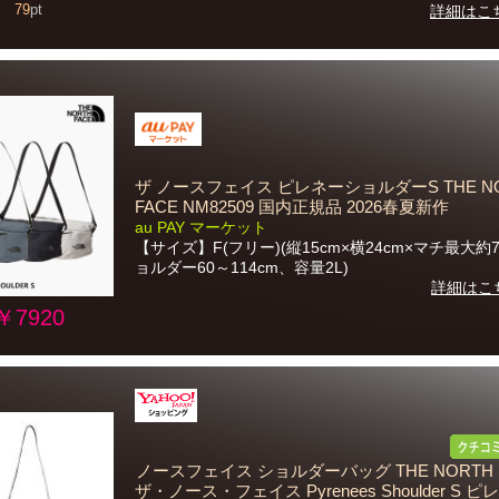
79
pt
詳細はこ
ザ ノースフェイス ピレネーショルダーS THE N
FACE NM82509 国内正規品 2026春夏新作
au PAY マーケット
【サイズ】F(フリー)(縦15cm×横24cm×マチ最大約
ョルダー60～114cm、容量2L)
詳細はこ
￥7920
ノースフェイス ショルダーバッグ THE NORTH F
ザ・ノース・フェイス Pyrenees Shoulder S 