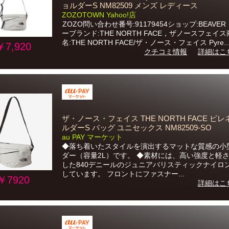
ョルダーS NM82509 メンズ レディース
ZOZOTOWN Yahoo!店
ZOZO問い合わせ番号:91179454ショップ:BEAVE
ーブランド:THE NORTH FACE，ザノースフェイ
名:THE NORTH FACE/ザ・ノース・フェイス Pyre..
￥7,920
クチコミ情報
詳細はこ
ザ・ノース・フェイス THE NORTH FACE ピ
ルダーS バッグ ユニセックス NM82509-SO
au PAY マーケット
◆落ち着いたスタイルを演出するマットな質感の小
ダー（容量2L）です。 ◆素材には、高い強度と軽
した840デニールのジュニアバリスティックナイロ
しています。 フロントにファスナー...
￥7920
詳細はこ