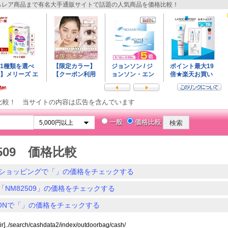
レア商品まで有名大手通販サイトで話題の人気商品を価格比較！
比較！ 当サイトの内容は広告を含んでいます
一般
価格比較
2509 価格比較
ショッピングで「」の価格をチェックする
「NM82509」の価格をチェックする
ZONで「」の価格をチェックする
dir]../search/cashdata2/index/outdoorbag/cash/