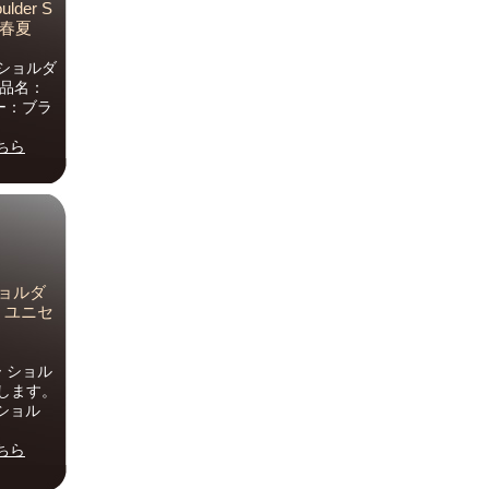
lder S
 春夏
ショルダ
商品名：
ラー：ブラ
ちら
ショルダ
09 ユニセ
ー ショル
紹介します。
ショル
ちら