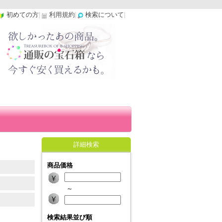
初めての方
|
利用規約
|
検索について
|
詳細検索
商品価格
～
検索結果並び順