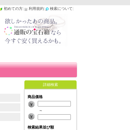
初めての方
|
利用規約
|
検索について
|
詳細検索
商品価格
～
検索結果並び順