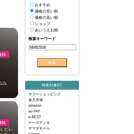
おすすめ
価格の安い順
価格の高い順
ショップ
あいうえお順
検索キーワード
ちら
検索対象EC
ヤフーショッピング
楽天市場
amazon
au PAY
e-BEST
ケーズデンキ
ヤマダモール
L ピレ