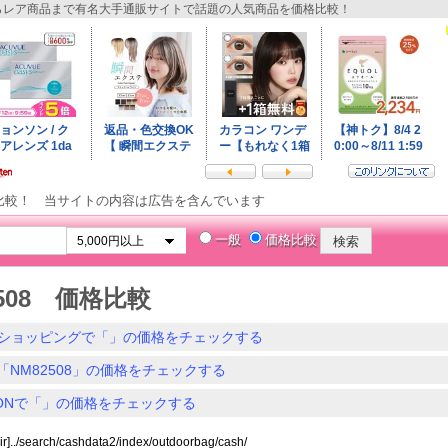
レア商品まで有名大手通販サイトで話題の人気商品を価格比較！
比較！ 当サイトの内容は広告を含んでいます
一般
価格比較
2508 価格比較
ショッピングで「」の価格をチェックする
「NM82508」の価格をチェックする
ZONで「」の価格をチェックする
dir]../search/cashdata2/index/outdoorbag/cash/