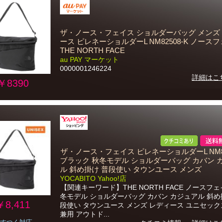
ザ・ノース・フェイス ショルダーバッグ メンズ
ース ピレネーショルダーL NM82508-K ノース
THE NORTH FACE
au PAY マーケット
0000001246224
詳細はこ
￥8390
ザ・ノース・フェイス ピレネーショルダーL NM82
ブラック 秋冬モデル ショルダーバッグ カバン 
ル 斜め掛け 普段使い タウンユース メンズ
YOCABITO Yahoo!店
【関連キーワード】THE NORTH FACE ノースフェ
冬モデル ショルダーバッグ カバン カジュアル 斜め
￥8,411
段使い タウンユース メンズ レディース ユニセック
兼用 アウトド...