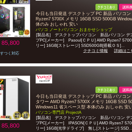
今日も当日発送 デスクトップ PC 新品 パソコン 
Ryzen7 5700X メモリ 16GB SSD 500GB Windo
体のみ おしゃれ 安い
パソコ ノートパソコン おまかせショップ
[製品名] デスクトップパソコン 新品パソコン デ
プPC[メーカー] Pasoul[ＣＰＵ] AMD Ryzen7 570
85,800
リー] 16GB[ストレージ] SSD500GB[搭載ＯＳ]...
クチコミ情報
詳細はこ
すつく対応
今日も当日発送 デスクトップ PC 新品 パソコン
タワー AMD Ryzen7 5700X メモリ 16GB SSD 5
Windows11 省スペース型 本体のみ おしゃれ 安
パソコン専門店 ProjectA
[製品名] デスクトップパソコン 新品パソコン デ
プPC[メーカー] IPASON[ＣＰＵ] AMD Ryzen7 57
85,800
リー] 16GB[光学ドライブ] 無し[ストレージ] SSD..