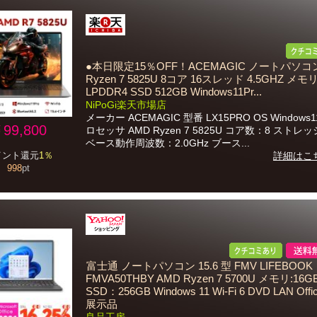
●本日限定15％OFF！ACEMAGIC ノートパソコン
Ryzen 7 5825U 8コア 16スレッド 4.5GHZ メモ
LPDDR4 SSD 512GB Windows11Pr...
NiPoGi楽天市場店
メーカー ACEMAGIC 型番 LX15PRO OS Windows1
99,800
ロセッサ AMD Ryzen 7 5825U コア数：8 ストレ
ベース動作周波数：2.0GHz ブース...
イント還元
1％
詳細はこ
998
pt
富士通 ノートパソコン 15.6 型 FMV LIFEBOOK
FMVA50THBY AMD Ryzen 7 5700U メモリ:16G
SSD：256GB Windows 11 Wi-Fi 6 DVD LAN Offi
展示品