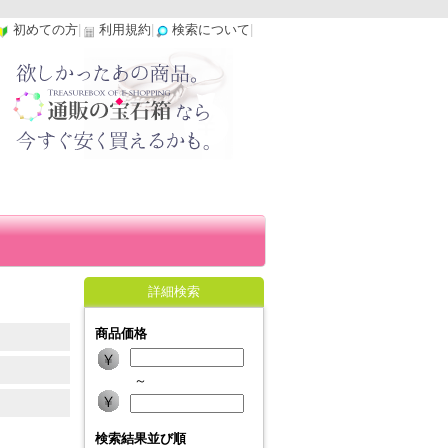
初めての方
|
利用規約
|
検索について
|
詳細検索
商品価格
～
検索結果並び順