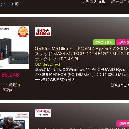
クチコミ情報
詳細はこ
すつく対応
GMKtec M5 Ultra ミニPC AMD Ryzen 7 7730U 
スレッド MAX4.5G 16GB DDR4 512GB M.2 228
デスクトップPC 4K Bl...
GMKtecDirect
商品名M5 UltraOSWindows 11 ProCPUAMD Ryzen 
86,248
7730URAM16GB (SO-DIMM×2、DDR4 3200 MT/
ージ512GB SSD (M.2...
イント還元
1％
詳細はこ
862
pt