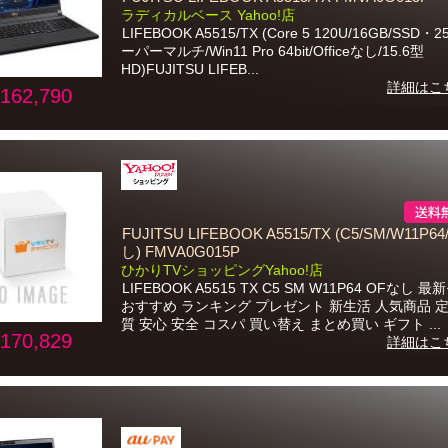
ラディカルベース Yahoo!店
LIFEBOOK A5515/TX (Core 5 120U/16GB/SSD・
ーパーマルチ/Win11 Pro 64bit/Officeなし/15.6型
HD)FUJITSU LIFEB...
詳細はこ
162,790
FUJITSU LIFEBOOK A5515/TX (C5/SM/W11P6
し) FMVA0G015P
ひかりTVショッピングYahoo!店
LIFEBOOK A5515 TX C5 SM W11P64 OFなし 
おすすめ ランキング プレゼント 新生活 人気商品 定
質 安心 安全 コスパ 買い替え まとめ買い ギフト ...
170,829
詳細はこ