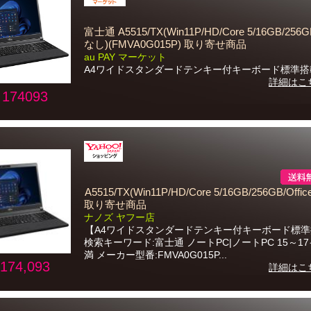
富士通 A5515/TX(Win11P/HD/Core 5/16GB/256GB
なし)(FMVA0G015P) 取り寄せ商品
au PAY マーケット
A4ワイドスタンダードテンキー付キーボード標準搭
詳細はこ
174093
A5515/TX(Win11P/HD/Core 5/16GB/256GB/Offi
取り寄せ商品
ナノズ ヤフー店
【A4ワイドスタンダードテンキー付キーボード標
検索キーワード:富士通 ノートPC|ノートPC 15～1
満 メーカー型番:FMVA0G015P...
174,093
詳細はこ