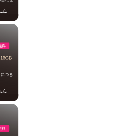
ちら
リ16GB
品につき
ちら