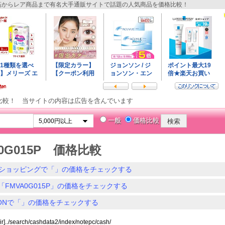
からレア商品まで有名大手通販サイトで話題の人気商品を価格比較！
比較！ 当サイトの内容は広告を含んでいます
一般
価格比較
A0G015P 価格比較
ショッピングで「」の価格をチェックする
「FMVA0G015P」の価格をチェックする
ZONで「」の価格をチェックする
ir]../search/cashdata2/index/notepc/cash/