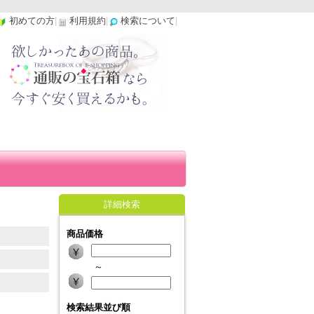
初めての方
|
利用規約
|
検索について
|
詳細検索
商品価格
～
検索結果並び順