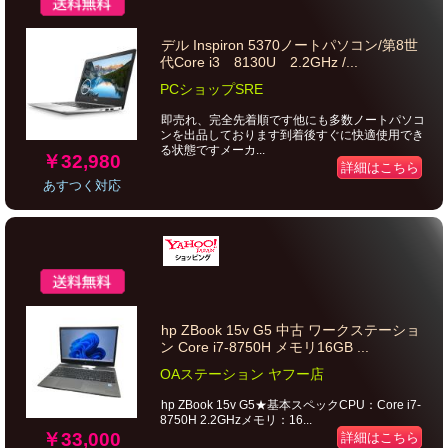
デル Inspiron 5370ノートパソコン/第8世
代Core i3 8130U 2.2GHz /...
PCショップSRE
即売れ、完全先着順です他にも多数ノートパソコ
ンを出品しております到着後すぐに快適使用でき
る状態ですメーカ...
￥32,980
詳細はこちら
あすつく対応
hp ZBook 15v G5 中古 ワークステーショ
ン Core i7-8750H メモリ16GB ...
OAステーション ヤフー店
hp ZBook 15v G5★基本スペックCPU：Core i7-
8750H 2.2GHzメモリ：16...
￥33,000
詳細はこちら