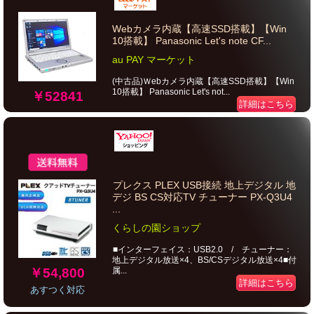
Webカメラ内蔵【高速SSD搭載】【Win
10搭載】 Panasonic Let's note CF...
au PAY マーケット
(中古品)Ｗebカメラ内蔵【高速SSD搭載】【Win
10搭載】 Panasonic Let's not...
￥52841
詳細はこちら
プレクス PLEX USB接続 地上デジタル 地
デジ BS CS対応TV チューナー PX-Q3U4
...
くらしの園ショップ
■インターフェイス：USB2.0 / チューナー：
地上デジタル放送×4、BS/CSデジタル放送×4■付
￥54,800
属...
詳細はこちら
あすつく対応