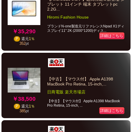
ブレット 11インチ 端末 タブレットpc
2.2G...
Hiromi Fashion House
ブランドN-one製造元リファレンスNpad X1ディ
￥35,290
スプレイ11" 2K (2000*1200)ディス...
詳細はこちら
P
還元
1％
352
pt
【中古】【マウス付】 Apple A1398
MacBook Pro Retina, 15-inch,...
日商電販 楽天市場店
￥38,500
【中古】【マウス付】 Apple A1398 MacBook
Pro Retina, 15-inch, ...
P
還元
1％
詳細はこちら
385
pt