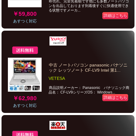
即売れ、完全先着順です他にも多数ノートパソコ
ンを出品しております到着後すぐに快適使用でき
る状態ですメーカ...
￥59,800
詳細はこちら
あすつく対応
中古 ノートパソコン panasonic パナソニ
ック レッツノート CF-LV9 Intel 第1...
VETESA
商品説明メーカー： Panasonic パナソニック商
品名： CF-LV9シリーズOS： Windows...
￥62,980
詳細はこちら
あすつく対応