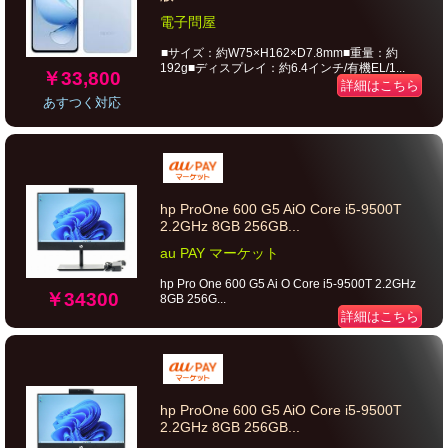
電子問屋
■サイズ：約W75×H162×D7.8mm■重量：約
192g■ディスプレイ：約6.4インチ/有機EL/1...
￥33,800
詳細はこちら
あすつく対応
hp ProOne 600 G5 AiO Core i5-9500T
2.2GHz 8GB 256GB...
au PAY マーケット
hp Pro One 600 G5 Ai O Core i5-9500T 2.2GHz
￥34300
8GB 256G...
詳細はこちら
hp ProOne 600 G5 AiO Core i5-9500T
2.2GHz 8GB 256GB...