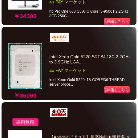
au PAY マーケット
hp Pro One 600 G5 Ai O Core i5-9500T 2.2GHz
￥34300
8GB 256G...
詳細はこちら
Intel Xeon Gold 5220 SRFBJ 18C 2.2GHz
to 3.9GHz LGA...
au PAY マーケット
Intel Xeon Gold 5220: 18-CORE/36-THREAD
server proce...
詳細はこちら
￥35000
【Android13 8コア】超高性能★新登場 タ