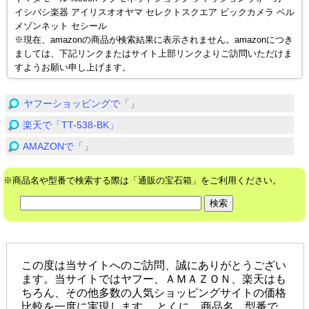
イシバシ楽器 アイリスオオヤマ セレクトスクエア ビックカメラ ベル
メゾンネット セシール
※現在、amazonの商品が検索結果に表示されません。amazonにつき
ましては、下記リンクまたはサイト上部リンクよりご訪問いただけま
すようお願い申し上げます。
ヤフーショッピングで「」
楽天で「TT-538-BK」
AMAZONで「」
※商品名や型番で検索する際は「通販の宝石箱」をご利用ください。
この度は当サイトへのご訪問、誠にありがとうござい
ます。当サイトではヤフー、ＡＭＡＺＯＮ、楽天はも
ちろん、その他多数の人気ショッピングサイトの価格
比較を一度に実現します。 とくに、商品名、型番で