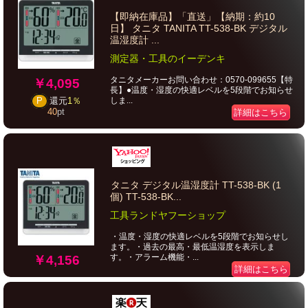
【即納在庫品】「直送」【納期：約10
日】 タニタ TANITA TT-538-BK デジタル
温湿度計 ...
測定器・工具のイーデンキ
タニタメーカーお問い合わせ：0570-099655【特
￥4,095
長】●温度・湿度の快適レベルを5段階でお知らせ
しま...
P
還元
1％
40
pt
詳細はこちら
タニタ デジタル温湿度計 TT-538-BK (1
個) TT-538-BK...
工具ランドヤフーショップ
・温度・湿度の快適レベルを5段階でお知らせし
ます。・過去の最高・最低温湿度を表示しま
す。・アラーム機能・...
￥4,156
詳細はこちら