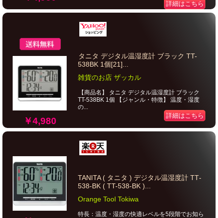
詳細はこちら
タニタ デジタル温湿度計 ブラック TT-
538BK 1個[21]...
雑貨のお店 ザッカル
【商品名】 タニタ デジタル温湿度計 ブラック
TT-538BK 1個 【ジャンル・特徴】 温度・湿度
の...
詳細はこちら
￥4,980
TANITA ( タニタ ) デジタル温湿度計 TT‐
538‐BK ( TT-538-BK )...
Orange Tool Tokiwa
特長：温度・湿度の快適レベルを5段階でお知ら