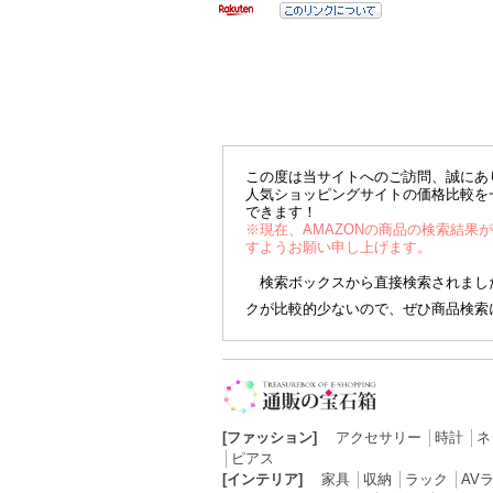
この度は当サイトへのご訪問、誠にあ
人気ショッピングサイトの価格比較を
できます！
※現在、AMAZONの商品の検索結果
すようお願い申し上げます。
検索ボックスから直接検索されました
クが比較的少ないので、ぜひ商品検索
[ファッション]
アクセサリー
│
時計
│
ネ
│
ピアス
[インテリア]
家具
│
収納
│
ラック
│
AV