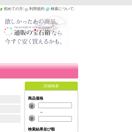
初めての方
|
利用規約
|
検索について
|
詳細検索
商品価格
～
検索結果並び順