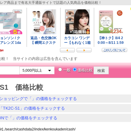
レア商品まで有名大手通販サイトで話題の人気商品を価格比較！
比較！ 当サイトの内容は広告を含んでいます
一般
価格比較
C-S1 価格比較
ショッピングで「」の価格をチェックする
「TK2C-S1」の価格をチェックする
ZONで「」の価格をチェックする
dir]../search/cashdata2/index/kenkoukaden/cash/