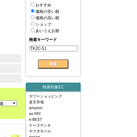
おすすめ
価格の安い順
価格の高い順
ショップ
あいうえお順
検索キーワード
検索対象EC
ヤフーショッピング
楽天市場
amazon
au PAY
e-BEST
ケーズデンキ
ヤマダモール