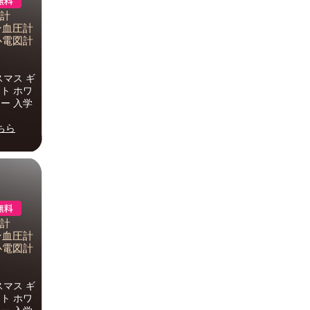
圧計
ロン血圧計
心電図計
スマス ギ
ト ホワ
ー 入学
ちら
圧計
ロン血圧計
心電図計
スマス ギ
ト ホワ