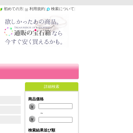
初めての方
|
利用規約
|
検索について
|
詳細検索
商品価格
～
検索結果並び順