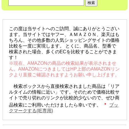
この度は当サイトへのご訪問、誠にありがとうござい
ます。当サイトではヤフー、ＡＭＡＺＯＮ、楽天はも
ちろん、その他多数の人気ショッピングサイトの価格
比較を一度に実現します。 とくに、商品名、型番で
検索された場合、多くのECを比較することができま
す！
※現在、AMAZONの商品の検索結果が表示されませ
ん。AMAZONにつきましてはHP上部のAMAZONリン
クより直接ご確認されますようお願い申し上げます。
検索ボックスから直接検索されました商品は「リア
ルタイムの情報に近い」です。そのためで価格比較サ
イトで売り切れのリンクが比較的少ないので、ぜひ商
品検索にご利用いただけましたら幸いです。
ブッ
クマークする(IE専用)