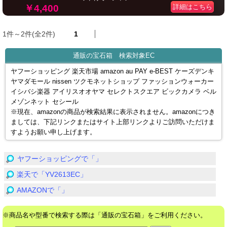
￥4,400
詳細はこちら
1件～2件(全2件)
1
通販の宝石箱 検索対象EC
ヤフーショッピング 楽天市場 amazon au PAY e-BEST ケーズデンキ
ヤマダモール nissen ツクモネットショップ ファッションウォーカー
イシバシ楽器 アイリスオオヤマ セレクトスクエア ビックカメラ ベル
メゾンネット セシール
※現在、amazonの商品が検索結果に表示されません。amazonにつき
ましては、下記リンクまたはサイト上部リンクよりご訪問いただけま
すようお願い申し上げます。
ヤフーショッピングで「」
楽天で「YV2613EC」
AMAZONで「」
※商品名や型番で検索する際は「通販の宝石箱」をご利用ください。