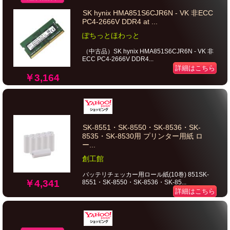
SK hynix HMA851S6CJR6N - VK 非ECC
PC4-2666V DDR4 at ...
ぽちっとほわっと
（中古品）SK hynix HMA851S6CJR6N - VK 非
ECC PC4-2666V DDR4...
詳細はこちら
￥3,164
SK-8551・SK-8550・SK-8536・SK-
8535・SK-8530用 プリンター用紙 ロ
ー...
創工館
バッテリチェッカー用ロール紙(10巻) 851SK-
￥4,341
8551・SK-8550・SK-8536・SK-85...
詳細はこちら