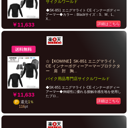
サイクルワールド
◆SK-851 エニグマライト CE インナーボディー
アーマー◆カラー：Blackサイズ：S、M、L、
X...
￥11,633
詳細はこちら
☆【KOMINE】SK-851 エニグマライト
CE インナーボディーアーマープロテクタ
ー 肩 肘 胸...
バイク用品専門店サイクルワールド
◆SK-851 エニグマライト CE インナーボディー
アーマー◆伸縮性に優れる接触冷感生地を使用し
￥11,633
たプロ...
詳細はこちら
P
還元
1％
116
pt