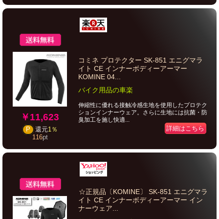
コミネ プロテクター SK-851 エニグマラ
イト CE インナーボディーアーマー
KOMINE 04...
バイク用品の車楽
伸縮性に優れる接触冷感生地を使用したプロテク
ションインナーウェア。さらに生地には抗菌・防
￥11,623
臭加工を施し快適...
詳細はこちら
P
還元
1％
116
pt
☆正規品〔KOMINE〕 SK-851 エニグマラ
イト CE インナーボディーアーマー イン
ナーウェア...