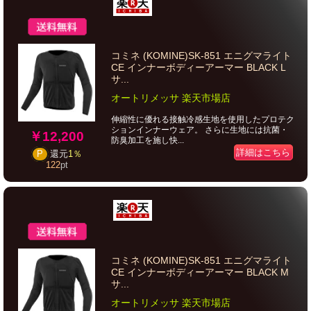
コミネ (KOMINE)SK-851 エニグマライト
CE インナーボディーアーマー BLACK L
サ...
オートリメッサ 楽天市場店
伸縮性に優れる接触冷感生地を使用したプロテク
ションインナーウェア。 さらに生地には抗菌・
￥12,200
防臭加工を施し快...
詳細はこちら
P
還元
1％
122
pt
コミネ (KOMINE)SK-851 エニグマライト
CE インナーボディーアーマー BLACK M
サ...
オートリメッサ 楽天市場店