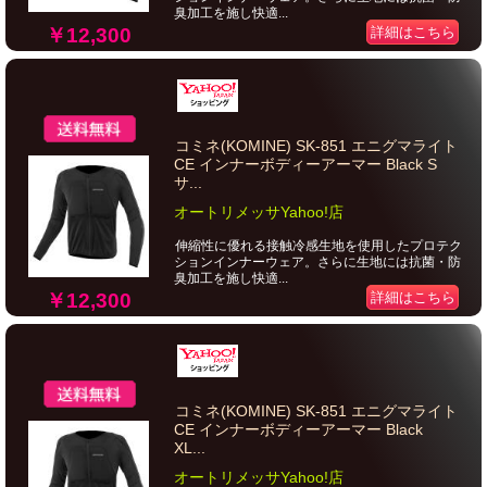
臭加工を施し快適...
￥12,300
詳細はこちら
コミネ(KOMINE) SK-851 エニグマライト
CE インナーボディーアーマー Black S
サ...
オートリメッサYahoo!店
伸縮性に優れる接触冷感生地を使用したプロテク
ションインナーウェア。さらに生地には抗菌・防
臭加工を施し快適...
￥12,300
詳細はこちら
コミネ(KOMINE) SK-851 エニグマライト
CE インナーボディーアーマー Black
XL...
オートリメッサYahoo!店