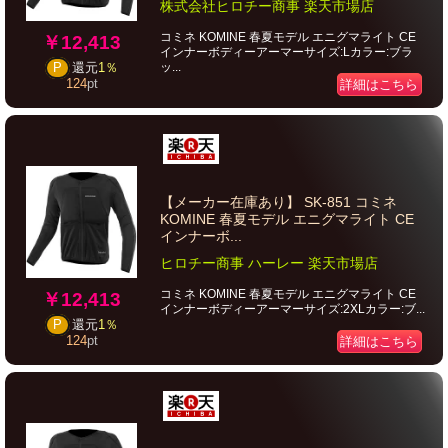
株式会社ヒロチー商事 楽天市場店
コミネ KOMINE 春夏モデル エニグマライト CE
￥12,413
インナーボディーアーマーサイズ:Lカラー:ブラ
ッ...
P
還元
1％
124
pt
詳細はこちら
【メーカー在庫あり】 SK-851 コミネ
KOMINE 春夏モデル エニグマライト CE
インナーボ...
ヒロチー商事 ハーレー 楽天市場店
コミネ KOMINE 春夏モデル エニグマライト CE
￥12,413
インナーボディーアーマーサイズ:2XLカラー:ブ...
P
還元
1％
124
pt
詳細はこちら