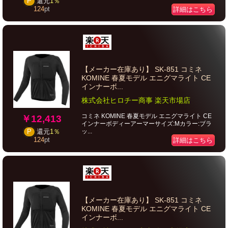
P
還元
1％
124
pt
詳細はこちら
【メーカー在庫あり】 SK-851 コミネ
KOMINE 春夏モデル エニグマライト CE
インナーボ...
株式会社ヒロチー商事 楽天市場店
コミネ KOMINE 春夏モデル エニグマライト CE
￥12,413
インナーボディーアーマーサイズ:Mカラー:ブラ
ッ...
P
還元
1％
124
pt
詳細はこちら
【メーカー在庫あり】 SK-851 コミネ
KOMINE 春夏モデル エニグマライト CE
インナーボ...