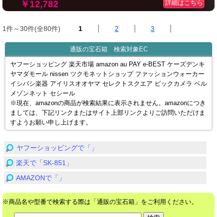
￥12,782
詳細はこちら
1件～30件(全80件)
1
2
3
通販の宝石箱 検索対象EC
ヤフーショッピング 楽天市場 amazon au PAY e-BEST ケーズデンキ
ヤマダモール nissen ツクモネットショップ ファッションウォーカー
イシバシ楽器 アイリスオオヤマ セレクトスクエア ビックカメラ ベル
メゾンネット セシール
※現在、amazonの商品が検索結果に表示されません。amazonにつき
ましては、下記リンクまたはサイト上部リンクよりご訪問いただけま
すようお願い申し上げます。
ヤフーショッピングで「」
楽天で「SK-851」
AMAZONで「」
※商品名や型番で検索する際は「通販の宝石箱」をご利用ください。