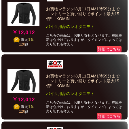
お買物マラソン!8月11日AM1時59分まで!
エントリーと買い回りでポイント最大15
倍!! KOMIN...
バイク用品のレオタニモト
￥12,012
こちらの商品は、お取り寄せとなります。在庫更
P
還元
1％
新は心掛けておりますが、タイミングによっては
売り切れも考えら...
120
pt
詳細はこちら
お買物マラソン!8月11日AM1時59分まで!
エントリーと買い回りでポイント最大15
倍!! KOMIN...
バイク用品のレオタニモト
￥12,012
こちらの商品は、お取り寄せとなります。在庫更
P
還元
1％
新は心掛けておりますが、タイミングによっては
売り切れも考えら...
120
pt
詳細はこちら