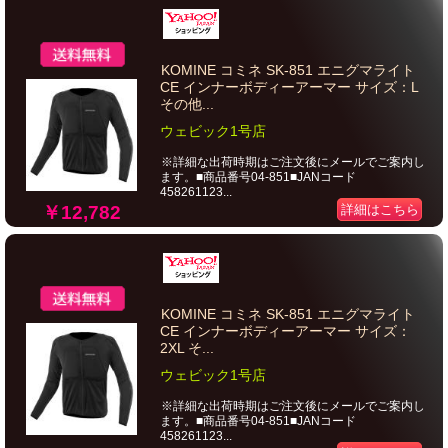
KOMINE コミネ SK-851 エニグマライト
CE インナーボディーアーマー サイズ：L
その他...
ウェビック1号店
※詳細な出荷時期はご注文後にメールでご案内し
ます。■商品番号04-851■JANコード
458261123...
￥12,782
詳細はこちら
KOMINE コミネ SK-851 エニグマライト
CE インナーボディーアーマー サイズ：
2XL そ...
ウェビック1号店
※詳細な出荷時期はご注文後にメールでご案内し
ます。■商品番号04-851■JANコード
458261123...