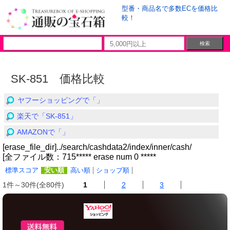
型番・商品名で多数ECを価格比
較！
SK-851 価格比較
ヤフーショッピングで「」
楽天で「SK-851」
AMAZONで「」
[erase_file_dir]../search/cashdata2/index/inner/cash/
[全ファイル数：715***** erase num 0 *****
標準スコア
安い順
高い順
ショップ順
1件～30件(全80件)
1
2
3