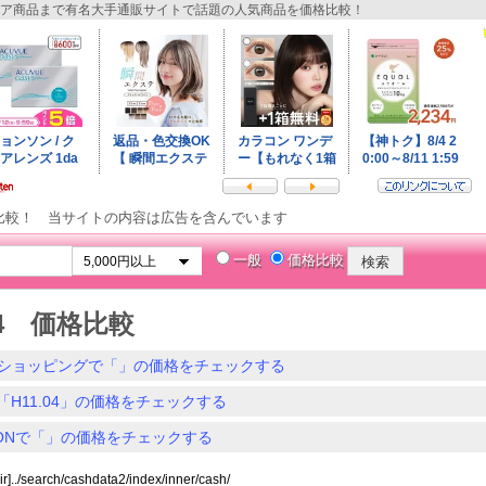
ア商品まで有名大手通販サイトで話題の人気商品を価格比較！
比較！ 当サイトの内容は広告を含んでいます
一般
価格比較
04 価格比較
ショッピングで「」の価格をチェックする
「H11.04」の価格をチェックする
ZONで「」の価格をチェックする
ir]../search/cashdata2/index/inner/cash/