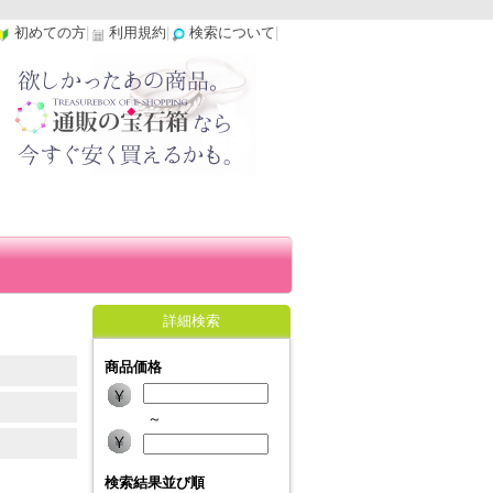
初めての方
|
利用規約
|
検索について
|
詳細検索
商品価格
～
検索結果並び順