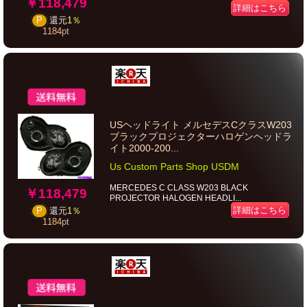
￥118,479
詳細はこちら
P
還元
1％
1184
pt
USヘッドライト メルセデスCクラスW203
ブラックプロジェクターハロゲンヘッドラ
イト2000-200...
Us Custom Parts Shop USDM
MERCEDES C CLASS W203 BLACK
￥118,479
PROJECTOR HALOGEN HEADLI...
詳細はこちら
P
還元
1％
1184
pt