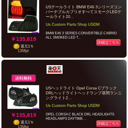
USテールライト BMW E46 3シリーズコン
バーチブルカブリオすべてスモークLEDテ
ールライト20...
Us Custom Parts Shop USDM
BMW E46 3 SERIES CONVERTIBLE CABRIO
ALL SMOKED LED T...
￥135,819
詳細はこちら
P
還元
1％
1358
pt
USヘッドライト Opel Corsa Cブラック
DRLヘッドライトヘッドランプ昼間ランニ
ングライト2...
Us Custom Parts Shop USDM
￥135,819
OPEL CORSA C BLACK DRL HEADLIGHTS
HEADLAMPS DAYTIME ...
P
還元
1％
詳細はこちら
1358
pt