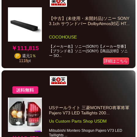
【中古】(未使用・未開封品)ソニー SONY
3.1ch サウンドバー DolbyAtmos対応 HT...
COCOHOUSE
【メーカー名】ソニー(SONY)【メーカー型番】
￥111,815
【ブランド名】ソニー(SONY)【商品説明】ソニ
ー SO...
P
還元
1％
1118
pt
詳細はこちら
USテールライト 三菱MONTERO将軍将軍
Pajero V73 LED Taillights 200...
Us Custom Parts Shop USDM
Mitsubishi Montero Shogun Pajero V73 LED
Taillights ...