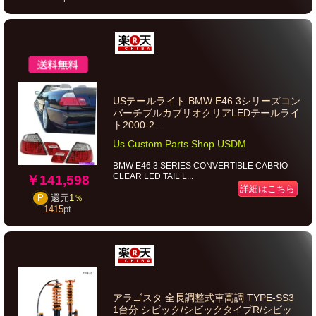
USテールライト BMW E46 3シリーズコン
バーチブルカブリオクリアLEDテールライ
ト2000-2...
Us Custom Parts Shop USDM
BMW E46 3 SERIES CONVERTIBLE CABRIO
CLEAR LED TAIL L...
￥141,598
詳細はこちら
P
還元
1％
1415
pt
アラゴスタ 全長調整式車高調 TYPE-SS3
1台分 シビック/シビックタイプR/シビッ