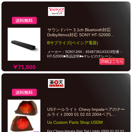
サウンドバー 3.1ch Bluetooth対応
DolbyAtmos対応 SONY HT-S2000...
Bサプライズ(ベイシア電器)
メーカー：SONYJAN：4548736143319型番：
HT-S2000■商品説明■●テレビのナレーシ...
詳細はこちら
￥71,500
USテールライト Chevy Impalaペアのテー
ルライト2000 01 02 03 2004ペアL...
Us Custom Parts Shop USDM
For Chevy Impala Pair Tail Lights 2000 01 02 03