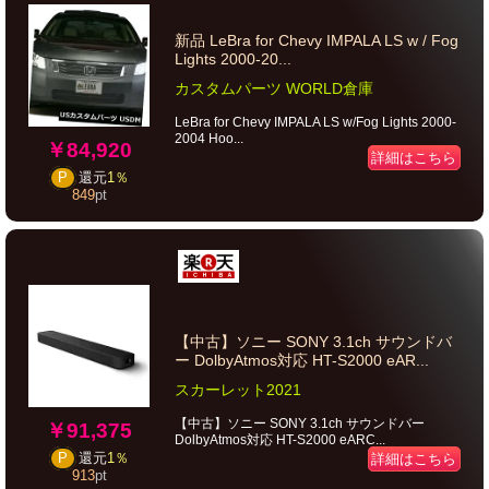
新品 LeBra for Chevy IMPALA LS w / Fog
Lights 2000-20...
カスタムパーツ WORLD倉庫
LeBra for Chevy IMPALA LS w/Fog Lights 2000-
2004 Hoo...
￥84,920
詳細はこちら
P
還元
1％
849
pt
【中古】ソニー SONY 3.1ch サウンドバ
ー DolbyAtmos対応 HT-S2000 eAR...
スカーレット2021
【中古】ソニー SONY 3.1ch サウンドバー
￥91,375
DolbyAtmos対応 HT-S2000 eARC...
P
還元
1％
詳細はこちら
913
pt