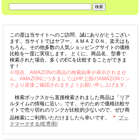
この度は当サイトへのご訪問、誠にありがとうござい
ます。当サイトではヤフー、ＡＭＡＺＯＮ、楽天はも
ちろん、その他多数の人気ショッピングサイトの価格
比較を一度に実現します。 とくに、商品名、型番で
検索された場合、多くのECを比較することができま
す！
※現在、AMAZONの商品の検索結果が表示されませ
ん。AMAZONにつきましてはHP上部のAMAZONリン
クより直接ご確認されますようお願い申し上げます。
検索ボックスから直接検索されました商品は「リア
ルタイムの情報に近い」です。そのためで価格比較サ
イトで売り切れのリンクが比較的少ないので、ぜひ商
品検索にご利用いただけましたら幸いです。
ブッ
クマークする(IE専用)