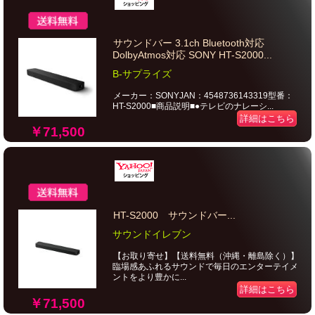
サウンドバー 3.1ch Bluetooth対応
DolbyAtmos対応 SONY HT-S2000...
B-サプライズ
メーカー：SONYJAN：4548736143319型番：
HT-S2000■商品説明■●テレビのナレーシ...
詳細はこちら
￥71,500
HT-S2000 サウンドバー...
サウンドイレブン
【お取り寄せ】【送料無料（沖縄・離島除く）】
臨場感あふれるサウンドで毎日のエンターテイメ
ントをより豊かに...
詳細はこちら
￥71,500