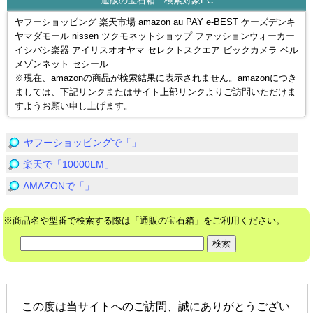
通販の宝石箱 検索対象EC
ヤフーショッピング 楽天市場 amazon au PAY e-BEST ケーズデンキ
ヤマダモール nissen ツクモネットショップ ファッションウォーカー
イシバシ楽器 アイリスオオヤマ セレクトスクエア ビックカメラ ベル
メゾンネット セシール
※現在、amazonの商品が検索結果に表示されません。amazonにつき
ましては、下記リンクまたはサイト上部リンクよりご訪問いただけま
すようお願い申し上げます。
ヤフーショッピングで「」
楽天で「10000LM」
AMAZONで「」
※商品名や型番で検索する際は「通販の宝石箱」をご利用ください。
この度は当サイトへのご訪問、誠にありがとうござい