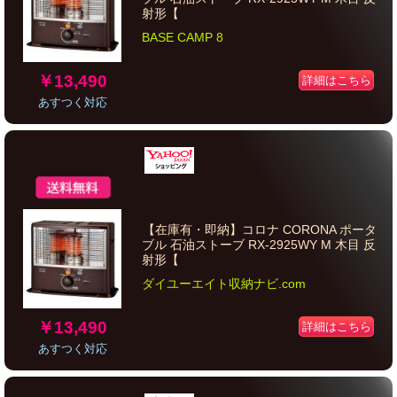
射形【
BASE CAMP 8
￥13,490
詳細はこちら
あすつく対応
【在庫有・即納】コロナ CORONA ポータ
ブル 石油ストーブ RX-2925WY M 木目 反
射形【
ダイユーエイト収納ナビ.com
￥13,490
詳細はこちら
あすつく対応