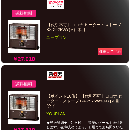
【代引不可】コロナ ヒーター・ストーブ
BX-2925WY(M) [木目]
ユープラン
詳細はこちら
￥27,610
【ポイント10倍】 【代引不可】コロナ ヒ
ーター・ストーブ BX-2925WY(M) [木目]
[タイ...
YOUPLAN
★発送詳細★ご注文後に、確認のメールを送信致
します。在庫状況により、お届までお時間をいた
￥27,610