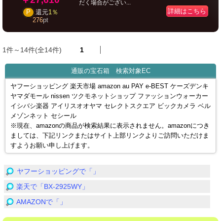
だく場合がござい...
詳細はこちら
P
還元
1％
276
pt
1件～14件(全14件)
1
通販の宝石箱 検索対象EC
ヤフーショッピング 楽天市場 amazon au PAY e-BEST ケーズデンキ
ヤマダモール nissen ツクモネットショップ ファッションウォーカー
イシバシ楽器 アイリスオオヤマ セレクトスクエア ビックカメラ ベル
メゾンネット セシール
※現在、amazonの商品が検索結果に表示されません。amazonにつき
ましては、下記リンクまたはサイト上部リンクよりご訪問いただけま
すようお願い申し上げます。
ヤフーショッピングで「」
楽天で「BX-2925WY」
AMAZONで「」