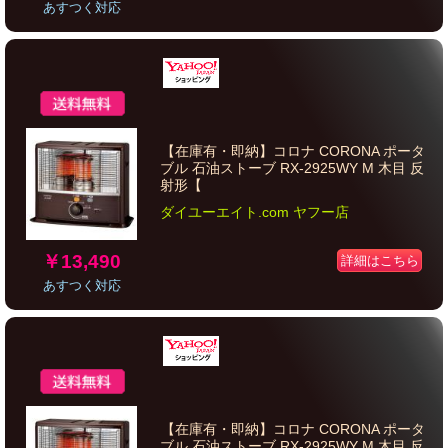
あすつく対応
【在庫有・即納】コロナ CORONA ポータ
ブル 石油ストーブ RX-2925WY M 木目 反
射形【
ダイユーエイト.com ヤフー店
￥13,490
詳細はこちら
あすつく対応
【在庫有・即納】コロナ CORONA ポータ
ブル 石油ストーブ RX-2925WY M 木目 反