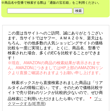
※商品名や型番で検索する際は「通販の宝石箱」をご利用ください。
この度は当サイトへのご訪問、誠にありがとうござい
ます。当サイトではヤフー、ＡＭＡＺＯＮ、楽天はも
ちろん、その他多数の人気ショッピングサイトの価格
比較を一度に実現します。 とくに、商品名、型番で
検索された場合、多くのECを比較することができま
す！
※現在、AMAZONの商品の検索結果が表示されませ
ん。AMAZONにつきましてはHP上部のAMAZONリン
クより直接ご確認されますようお願い申し上げます。
検索ボックスから直接検索されました商品は「リア
ルタイムの情報に近い」です。そのためで価格比較サ
イトで売り切れのリンクが比較的少ないので、ぜひ商
品検索にご利用いただけましたら幸いです。
ブッ
クマークする(IE専用)