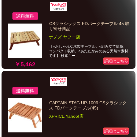
CSクラシックス FDパークテーブル 45 取
り寄せ商品...
ナノズ ヤフー店
【○おしゃれな木製テーブル。○組み立て簡単、
コンパクト収納。○あたたかみのある天然木素材
です】 検索キー...
詳細はこちら
￥5,462
CAPTAIN STAG UP-1006 CSクラシック
ス FDパークテーブル(45)
XPRICE Yahoo!店
詳細はこちら