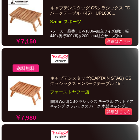
キャプテンスタッグ CSクラシックス FD
パークテーブル〈45〉 UP1006...
Szone スポーツ
●メーカー品番：UP-1006●組立サイズ(約)：幅
440x奥行300x高さ200mm●組立サイズ(約)...
￥7,150
詳細はこちら
キャプテンスタッグ(CAPTAIN STAG) CS
クラシックス FDパークテーブル 45...
ファーストヤフー店
[関連Word] CSクラシックス テーブル アウトドア
キャンプ クラシックス パーク 木製 キャンプ...
詳細はこちら
￥7,980