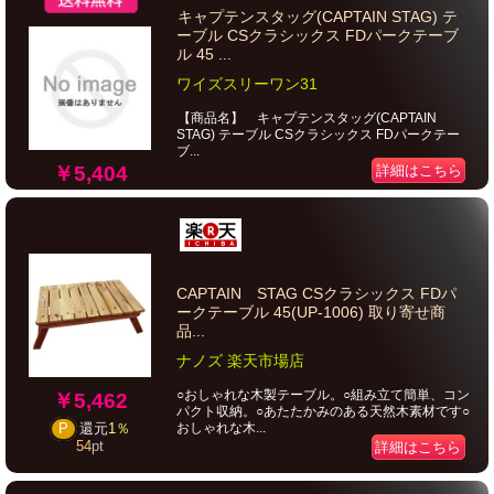
キャプテンスタッグ(CAPTAIN STAG) テ
ーブル CSクラシックス FDパークテーブ
ル 45 ...
ワイズスリーワン31
【商品名】 キャプテンスタッグ(CAPTAIN
STAG) テーブル CSクラシックス FDパークテー
ブ...
￥5,404
詳細はこちら
CAPTAIN STAG CSクラシックス FDパ
ークテーブル 45(UP-1006) 取り寄せ商
品...
ナノズ 楽天市場店
○おしゃれな木製テーブル。○組み立て簡単、コン
￥5,462
パクト収納。○あたたかみのある天然木素材です○
おしゃれな木...
P
還元
1％
54
pt
詳細はこちら