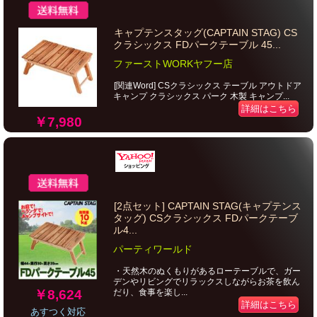
キャプテンスタッグ(CAPTAIN STAG) CS
クラシックス FDパークテーブル 45...
ファーストWORKヤフー店
[関連Word] CSクラシックス テーブル アウトドア
キャンプ クラシックス パーク 木製 キャンプ...
詳細はこちら
￥7,980
[2点セット] CAPTAIN STAG(キャプテンス
タッグ) CSクラシックス FDパークテーブ
ル4...
パーティワールド
・天然木のぬくもりがあるローテーブルで、ガー
デンやリビングでリラックスしながらお茶を飲ん
￥8,624
だり、食事を楽し...
詳細はこちら
あすつく対応