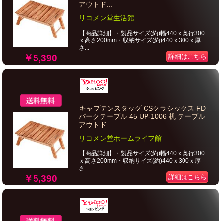
アウトド...
リコメン堂生活館
【商品詳細】・製品サイズ(約)幅440ｘ奥行300
ｘ高さ200mm・収納サイズ(約)440ｘ300ｘ厚
さ...
￥5,390
詳細はこちら
キャプテンスタッグ CSクラシックス FD
パークテーブル 45 UP-1006 机 テーブル
アウトド...
リコメン堂ホームライフ館
【商品詳細】・製品サイズ(約)幅440ｘ奥行300
ｘ高さ200mm・収納サイズ(約)440ｘ300ｘ厚
さ...
￥5,390
詳細はこちら