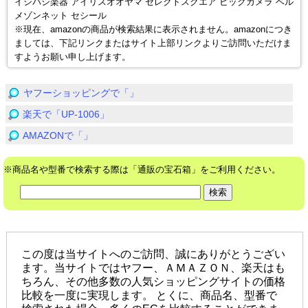
イシバシ楽器 アイリスオオヤマ セレクトスクエア ビックカメラ ベル
メゾンネット セシール
※現在、amazonの商品が検索結果に表示されません。amazonにつき
ましては、下記リンクまたはサイト上部リンクよりご訪問いただけま
すようお願い申し上げます。
ヤフーショッピングで「」
楽天で「UP-1006」
AMAZONで「」
※商品名や型番で検索する際は「通販の宝石箱」をご利用ください。
この度は当サイトへのご訪問、誠にありがとうござい
ます。当サイトではヤフー、ＡＭＡＺＯＮ、楽天はも
ちろん、その他多数の人気ショッピングサイトの価格
比較を一度に実現します。 とくに、商品名、型番で