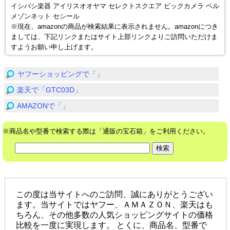
イシバシ楽器 アイリスオオヤマ セレクトスクエア ビックカメラ ベル
メゾンネット セシール
※現在、amazonの商品が検索結果に表示されません。amazonにつき
ましては、下記リンクまたはサイト上部リンクよりご訪問いただけま
すようお願い申し上げます。
ヤフーショッピングで「」
楽天で「GTC03D」
AMAZONで「」
※商品名や型番で検索する際は「通販の宝石箱」をご利用ください。
この度は当サイトへのご訪問、誠にありがとうござい
ます。当サイトではヤフー、ＡＭＡＺＯＮ、楽天はも
ちろん、その他多数の人気ショッピングサイトの価格
比較を一度に実現します。 とくに、商品名、型番で