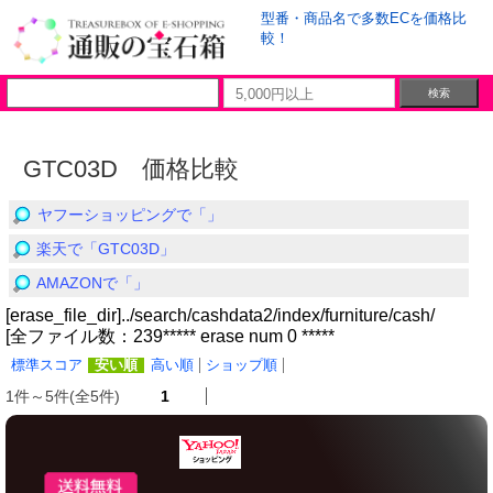
型番・商品名で多数ECを価格比
較！
GTC03D 価格比較
ヤフーショッピングで「」
楽天で「GTC03D」
AMAZONで「」
[erase_file_dir]../search/cashdata2/index/furniture/cash/
[全ファイル数：239***** erase num 0 *****
標準スコア
安い順
高い順
ショップ順
1件～5件(全5件)
1