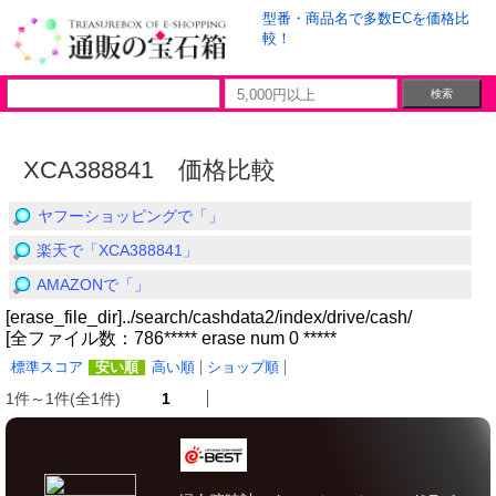
型番・商品名で多数ECを価格比
較！
XCA388841 価格比較
ヤフーショッピングで「」
楽天で「XCA388841」
AMAZONで「」
[erase_file_dir]../search/cashdata2/index/drive/cash/
[全ファイル数：786***** erase num 0 *****
標準スコア
安い順
高い順
ショップ順
1件～1件(全1件)
1