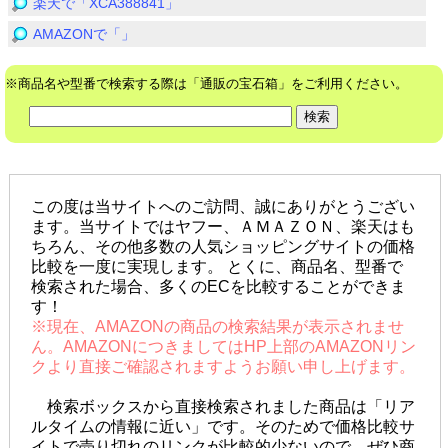
楽天で「XCA388841」
AMAZONで「」
※商品名や型番で検索する際は「通販の宝石箱」をご利用ください。
この度は当サイトへのご訪問、誠にありがとうござい
ます。当サイトではヤフー、ＡＭＡＺＯＮ、楽天はも
ちろん、その他多数の人気ショッピングサイトの価格
比較を一度に実現します。 とくに、商品名、型番で
検索された場合、多くのECを比較することができま
す！
※現在、AMAZONの商品の検索結果が表示されませ
ん。AMAZONにつきましてはHP上部のAMAZONリン
クより直接ご確認されますようお願い申し上げます。
検索ボックスから直接検索されました商品は「リア
ルタイムの情報に近い」です。そのためで価格比較サ
イトで売り切れのリンクが比較的少ないので、ぜひ商