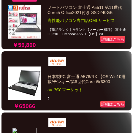
ノートパソコン 富士通 A5511 第11世代
Corei5 Office2021付き SSD240GB...
高性能パソコン専門店OMLサービス
【商品ランク】Aランク【メーカー機種】 富士通
Fujitsu Lifebook A5511【OS】Wi...
詳細はこちら
￥59,800
日本製PC 富士通 A576/RX 【OS Win10搭
載/テンキー/第6世代Core i5(6300
au PAY マーケット
?
詳細はこちら
￥65066