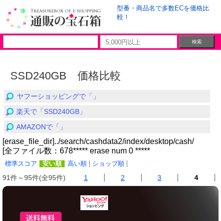
型番・商品名で多数ECを価格比
較！
SSD240GB 価格比較
ヤフーショッピングで「」
楽天で「SSD240GB」
AMAZONで「」
[erase_file_dir]../search/cashdata2/index/desktop/cash/
[全ファイル数：678***** erase num 0 *****
標準スコア
安い順
高い順
ショップ順
91件～95件(全95件)
1
2
3
4