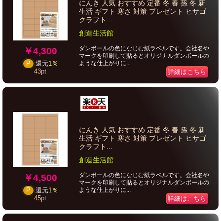
にんき 人気 おすすめ 定番 冬 春 孫 冬 新
生活 ギフト 寒さ 対策 プレゼント ヒサゴ
クラフト...
創造生活館
ダンボールの色になじむ紙ラベルです。会社名や
￥4,300
マークを印刷して貼るとオリジナルダンボールの
ような仕上がりに...
P
還元
1％
43
pt
詳細はこちら
にんき 人気 おすすめ 定番 冬 春 孫 冬 新
生活 ギフト 寒さ 対策 プレゼント ヒサゴ
クラフト...
創造生活館
ダンボールの色になじむ紙ラベルです。会社名や
￥4,500
マークを印刷して貼るとオリジナルダンボールの
ような仕上がりに...
P
還元
1％
45
pt
詳細はこちら