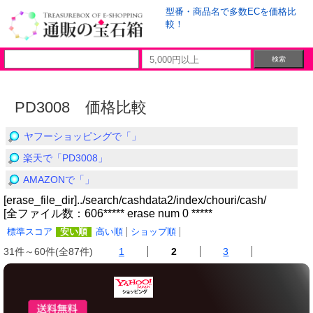
型番・商品名で多数ECを価格比
較！
PD3008 価格比較
ヤフーショッピングで「」
楽天で「PD3008」
AMAZONで「」
[erase_file_dir]../search/cashdata2/index/chouri/cash/
[全ファイル数：606***** erase num 0 *****
標準スコア
安い順
高い順
ショップ順
31件～60件(全87件)
1
2
3