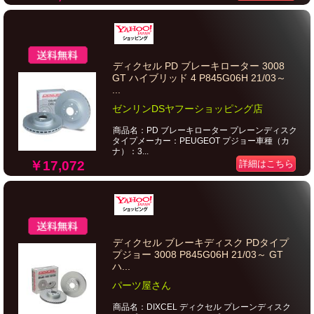
ディクセル PD ブレーキローター 3008
GT ハイブリッド 4 P845G06H 21/03～
...
ゼンリンDSヤフーショッピング店
商品名：PD ブレーキローター プレーンディスク
タイプメーカー：PEUGEOT プジョー車種（カ
ナ）：3...
￥17,072
詳細はこちら
ディクセル ブレーキディスク PDタイプ
プジョー 3008 P845G06H 21/03～ GT
ハ...
パーツ屋さん
商品名：DIXCEL ディクセル プレーンディスク