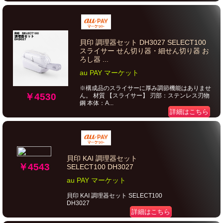
貝印 調理器セット DH3027 SELECT100
スライサー せん切り器・細せん切り器 お
ろし器 ...
au PAY マーケット
※構成品のスライサーに厚み調節機能はありませ
￥4530
ん。 材質 【スライサー】 刃部：ステンレス刃物
鋼 本体：A...
詳細はこちら
貝印 KAI 調理器セット
￥4543
SELECT100 DH3027
au PAY マーケット
貝印 KAI 調理器セット SELECT100
DH3027
詳細はこちら