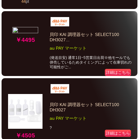
44
pt
貝印 KAI 調理器セット SELECT100
￥4495
DH3027...
au PAY マーケット
(発送目安) 通常1日~5営業日出荷※他モールでも
併売しているためタイミングによって在庫切れの
可能性がご...
詳細はこちら
貝印 KAI 調理器セット SELECT100
DH3027
au PAY マーケット
?
詳細はこちら
￥4505