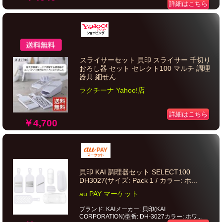
詳細はこちら
スライサーセット 貝印 スライサー 千切り
おろし器 セット セレクト100 マルチ 調理
器具 細せん
ラクチーナ Yahoo!店
詳細はこちら
￥4,700
貝印 KAI 調理器セット SELECT100
DH3027(サイズ: Pack 1 / カラー: ホ...
au PAY マーケット
ブランド: KAIメーカー: 貝印(KAI
CORPORATION)型番: DH-3027カラー: ホワ...