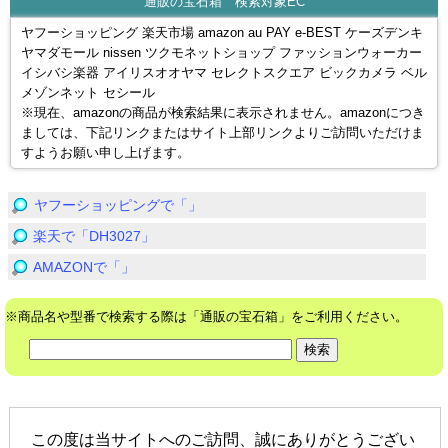
通販の宝石箱 検索対象EC
ヤフーショッピング 楽天市場 amazon au PAY e-BEST ケーズデンキ
ヤマダモール nissen ツクモネットショップ ファッションウォーカー
イシバシ楽器 アイリスオオヤマ セレクトスクエア ビックカメラ ベル
メゾンネット セシール
※現在、amazonの商品が検索結果に表示されません。amazonにつき
ましては、下記リンクまたはサイト上部リンクよりご訪問いただけま
すようお願い申し上げます。
ヤフーショッピングで「」
楽天で「DH3027」
AMAZONで「」
※商品名や型番で検索する際は「通販の宝石箱」をご利用ください。
この度は当サイトへのご訪問、誠にありがとうござい