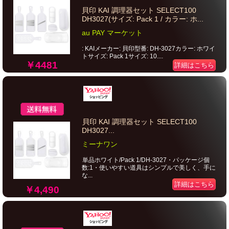
貝印 KAI 調理器セット SELECT100
DH3027(サイズ: Pack 1 / カラー: ホ...
au PAY マーケット
: KAIメーカー: 貝印型番: DH-3027カラー: ホワイ
トサイズ: Pack 1サイズ: 10....
￥4481
詳細はこちら
貝印 KAI 調理器セット SELECT100
DH3027...
ミーナワン
単品ホワイト/Pack 1/DH-3027・パッケージ個
数:1・使いやすい道具はシンプルで美しく、手に
な...
詳細はこちら
￥4,490