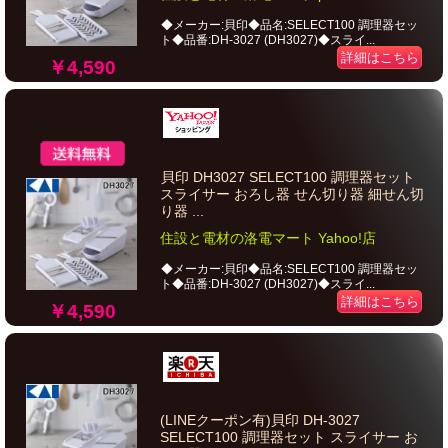
◆メーカー:貝印◆品名:SELECT100 調理器セッ
ト◆品番:DH-3027 (DH3027)◆スライ...
詳細はこちら
￥4,590
貝印 DH3027 SELECT100 調理器セット
スライサー おろし器 せん切り器 細せん切
り器 ...
住設と電材の洛電マート Yahoo!店
◆メーカー:貝印◆品名:SELECT100 調理器セッ
ト◆品番:DH-3027 (DH3027)◆スライ...
詳細はこちら
￥4,590
(LINEクーポン有)貝印 DH-3027
SELECT100 調理器セット スライサー お