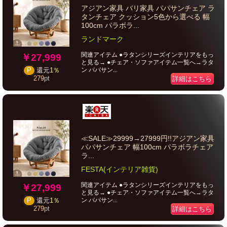
アジアン家具 バリ家具 パパサンチェア ラ
タンチェア クッション5色から選べる 幅
100cm パラボラ...
ランドマーク
関連アイテム ●ラタンシリーズインテリアをもっ
￥27,999
と見る→ ●チェア・ソファアイテム一覧へ→ラタ
ン パパサン...
P
還元
1％
279
pt
詳細はこちら
≪SALE≫29999→27999円!!アジアン家具
パパサンチェア 幅100cm パラボラチェア
ラ...
FESTA(インテリア雑貨)
関連アイテム ●ラタンシリーズインテリアをもっ
￥27,999
と見る→ ●チェア・ソファアイテム一覧へ→ラタ
ン パパサン...
P
還元
1％
279
pt
詳細はこちら