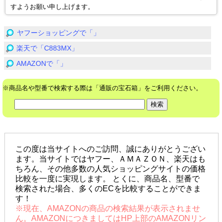
すようお願い申し上げます。
ヤフーショッピングで「」
楽天で「C883MX」
AMAZONで「」
※商品名や型番で検索する際は「通販の宝石箱」をご利用ください。
この度は当サイトへのご訪問、誠にありがとうござい
ます。当サイトではヤフー、ＡＭＡＺＯＮ、楽天はも
ちろん、その他多数の人気ショッピングサイトの価格
比較を一度に実現します。 とくに、商品名、型番で
検索された場合、多くのECを比較することができま
す！
※現在、AMAZONの商品の検索結果が表示されませ
ん。AMAZONにつきましてはHP上部のAMAZONリン