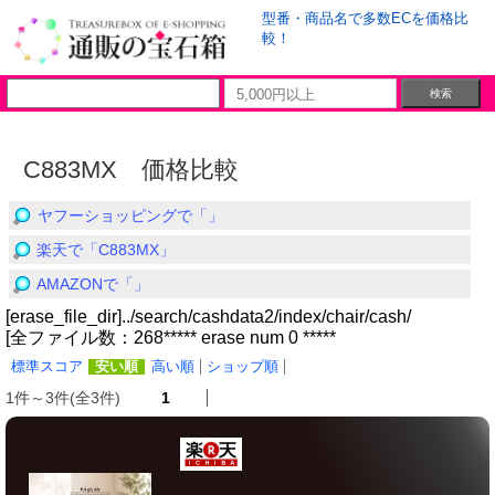
型番・商品名で多数ECを価格比
較！
C883MX 価格比較
ヤフーショッピングで「」
楽天で「C883MX」
AMAZONで「」
[erase_file_dir]../search/cashdata2/index/chair/cash/
[全ファイル数：268***** erase num 0 *****
標準スコア
安い順
高い順
ショップ順
1件～3件(全3件)
1